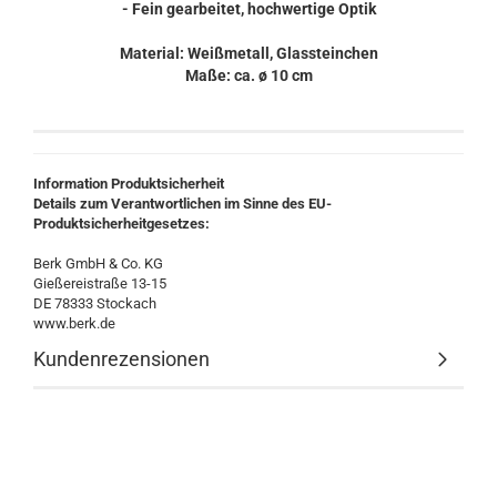
- Fein gearbeitet, hochwertige Optik
Material: Weißmetall, Glassteinchen
Maße: ca. ø 10 cm
Information Produktsicherheit
Details zum Verantwortlichen im Sinne des EU-
Produktsicherheitgesetzes:
Berk GmbH & Co. KG
Gießereistraße 13-15
DE 78333 Stockach
www.berk.de
Kundenrezensionen