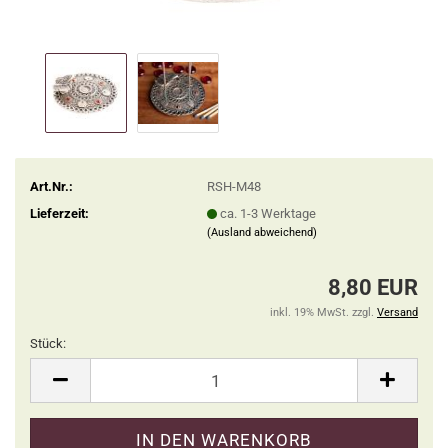
Art.Nr.:
RSH-M48
Lieferzeit:
ca. 1-3 Werktage
(Ausland abweichend)
8,80 EUR
inkl. 19% MwSt. zzgl.
Versand
Stück:
Stück