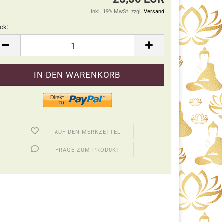
inkl. 19% MwSt. zzgl.
Versand
ck:
ck
AUF DEN MERKZETTEL
FRAGE ZUM PRODUKT