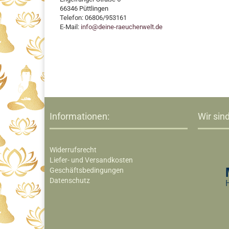
66346 Püttlingen
Telefon: 06806/953161
E-Mail:
info@deine-raeucherwelt.de
Informationen:
Wir sind
Widerrufsrecht
Liefer- und Versandkosten
Geschäftsbedingungen
Datenschutz