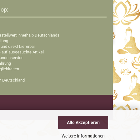
op:​
estellwert innerhalb Deutschlands
llung
 und direkt Lieferbar
e auf ausgesuchte Artikel
Kundenservice
fahrung
glichkeiten
in Deutschland
Alle Akzeptieren
Weitere Informationen