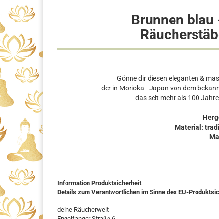
Brunnen blau 
Räucherstäb
Gönne dir diesen eleganten & ma
der in Morioka - Japan von dem bekann
das seit mehr als 100 Jahre
Herge
Material: trad
Ma
Information Produktsicherheit
Details zum Verantwortlichen im Sinne des EU-Produktsi
deine Räucherwelt
Engelfanger Straße 6