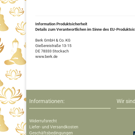
Information Produktsicherheit
Details zum Verantwortlichen im Sinne des EU-Produktsi
Berk GmbH & Co. KG
Gießereistraße 13-15
DE 78333 Stockach
www.berk.de
Informationen:
Wir sind
Widerrufsrecht
Liefer- und Versandkosten
Geschäftsbedingungen