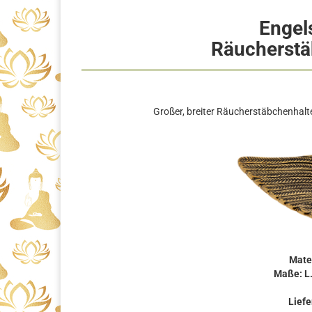
Engel
Räucherstä
Großer, breiter Räucherstäbchenhalte
Mate
Maße: L.
Liefe