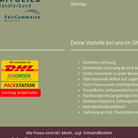
Sitemap
Deine Vorteile bei uns im Sh
Schnelle Lieferung
Kostenlose Lieferung ab 60
€
B
Gratis Geschenk zu jeder Beste
Über tausende Artikel auf Lager
Faire Preise sowie Staffelpreis
Freundlicher und persönlicher 
Vertrag widerrufen
Fachhandel mit langjähriger Er
Sicherer Einkauf & Zahlungsmö
Kein Mindestbestellwert
Lieferung an DHL Packstation 
Versandkosten
Alle Preise sind inkl. MwSt., zzgl.