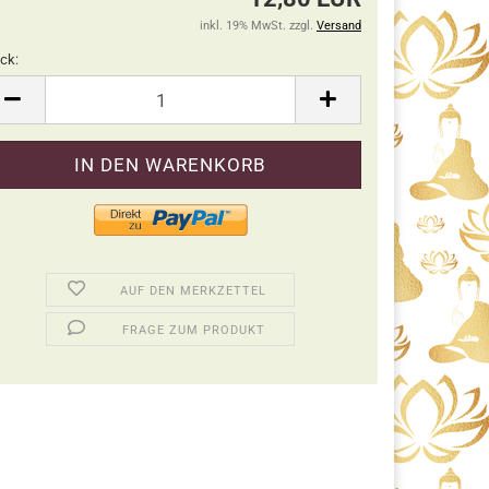
inkl. 19% MwSt. zzgl.
Versand
ck:
ck
AUF DEN MERKZETTEL
FRAGE ZUM PRODUKT