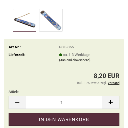
Art.Nr.:
RSH-S65
Lieferzeit:
ca. 1-3 Werktage
(Ausland abweichend)
8,20 EUR
inkl. 19% MwSt. zzgl.
Versand
Stück:
Stück