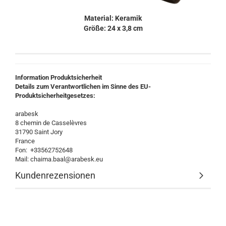
Material: Keramik
Größe: 24 x 3,8 cm
Information Produktsicherheit
Details zum Verantwortlichen im Sinne des EU-
Produktsicherheitgesetzes:
arabesk
8 chemin de Casselèvres
31790 Saint Jory
France
Fon: +33562752648
Mail: chaima.baal@arabesk.eu
Kundenrezensionen