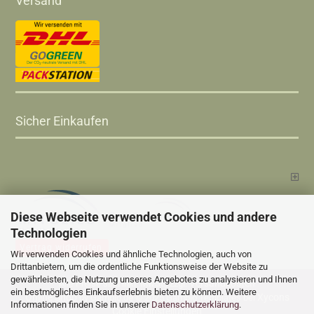
Versand
Sicher Einkaufen
Diese Webseite verwendet Cookies und andere
Technologien
Vertrag widerrufen
Wir verwenden Cookies und ähnliche Technologien, auch von
Drittanbietern, um die ordentliche Funktionsweise der Website zu
gewährleisten, die Nutzung unseres Angebotes zu analysieren und Ihnen
Versandkosten
Alle Preise sind inkl. MwSt., zzgl.
ein bestmögliches Einkaufserlebnis bieten zu können. Weitere
Online Shop
Xycons
by Gambio.de © 2025 Gambio Templates bei
Informationen finden Sie in unserer
Datenschutzerklärung
.
Cookie Einstellungen