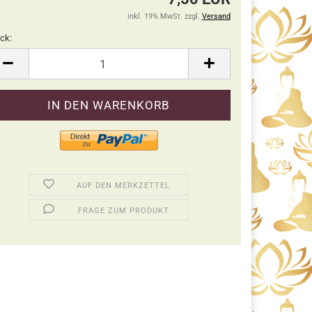
inkl. 19% MwSt. zzgl.
Versand
ck:
ck
AUF DEN MERKZETTEL
FRAGE ZUM PRODUKT