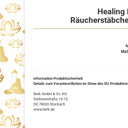
Healing
Räucherstäbche
M
Maß
Information Produktsicherheit
Details zum Verantwortlichen im Sinne des EU-Produktsi
Berk GmbH & Co. KG
Gießereistraße 13-15
DE 78333 Stockach
www.berk.de