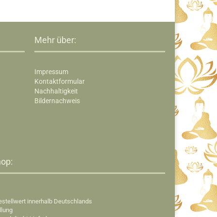
Mehr über:
Impressum
Kontaktformular
Nachhaltigkeit
Bildernachweis
op:​
estellwert innerhalb Deutschlands
llung