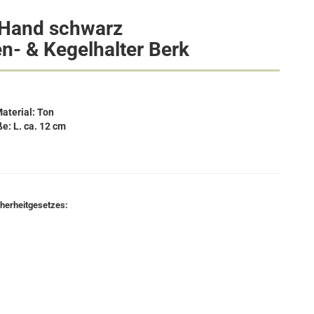
 Hand schwarz
n- & Kegelhalter Berk
aterial: Ton
e: L. ca. 12 cm
cherheitgesetzes: