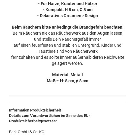
- Für Harze, Kräuter und Hölzer
- Kompakt: H 8 cm, Ø 8 cm
- Dekoratives Ornament-Design
Beim Räuchern bitte unbedingt die Brandgefahr beachten!
Beim Räuchern nie das Räucherwerk aus den Augen lassen
und stelle Dein Räuchergefäß immer
auf einen feuerfesten und stabilen Untergrund. Kinder und
Haustiere sind von Räucherwerk
fernzuhalten und es sollte immer außerhalb deren Reichweite
gelagert werden.
Material: Metall
Maße: H: 8 cm, ø 8 cm
Information Produktsicherheit
Details zum Verantwortlichen im Sinne des EU-
Produktsicherheitgesetzes:
Berk GmbH & Co. KG