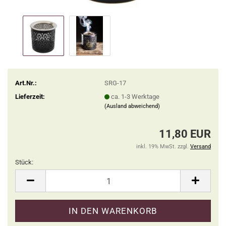
Art.Nr.:
SRG-17
Lieferzeit:
ca. 1-3 Werktage
(Ausland abweichend)
11,80 EUR
inkl. 19% MwSt. zzgl.
Versand
Stück:
Stück