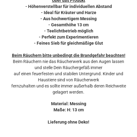
Über das Produkt
- Höhenverstellbar für individuellen Abstand
- Ideal für Kräuter und Harze
- Aus hochwertigem Messing
- Gesamthöhe 13 cm
- Teelichtbetrieb möglich
- Perfekt zum Experimentieren
- Feines Sieb für gleichmäßige Glut
Beim Räuchern bitte unbedingt die Brandgefahr beachten!
Beim Räuchern nie das Räucherwerk aus den Augen lassen
und stelle Dein Räuchergefäß immer
auf einen feuerfesten und stabilen Untergrund. Kinder und
Haustiere sind von Räucherwerk
fernzuhalten und es sollte immer außerhalb deren Reichweite
gelagert werden.
Material: Messing
Maße: H: 13 cm
Lieferung ohne Deko!