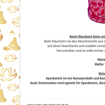
Beim Räuchern bitte un
Beim Räuchern nie das Räucherwerk aus d
auf einen feuerfesten und stabilen Unt
fernzuhalten und es sollte immer
Mate
Maße: 
Bitt
Speckstein ist ein Naturprodukt und kan
Auch Steinnarben sind typisch für Speckstein, dies