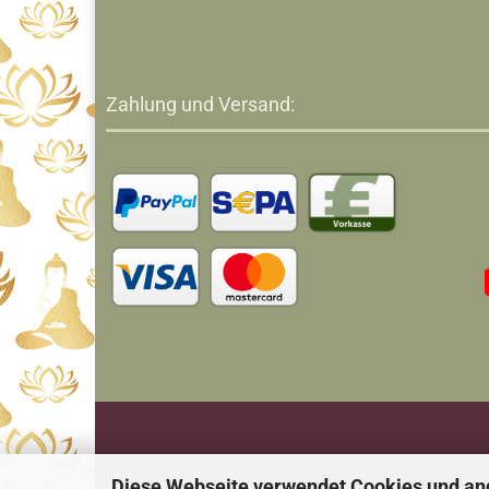
Zahlung und Versand:
Diese Webseite verwendet Cookies und an