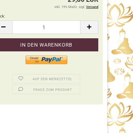
inkl. 19% MwSt. zzgl.
Versand
ck:
ck
AUF DEN MERKZETTEL
FRAGE ZUM PRODUKT