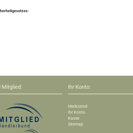
cherheitgesetzes:
 Mitglied:
Ihr Konto:
Merkzettel
Ihr Konto
Kasse
Sitemap