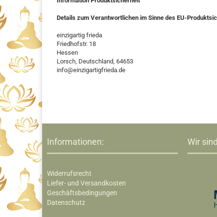
Information Produktsicherheit
Details zum Verantwortlichen im Sinne des EU-Produktsi
einzigartig frieda
Friedhofstr. 18
Hessen
Lorsch, Deutschland, 64653
info@einzigartigfrieda.de
Informationen:
Wir sind
Widerrufsrecht
Liefer- und Versandkosten
Geschäftsbedingungen
Datenschutz