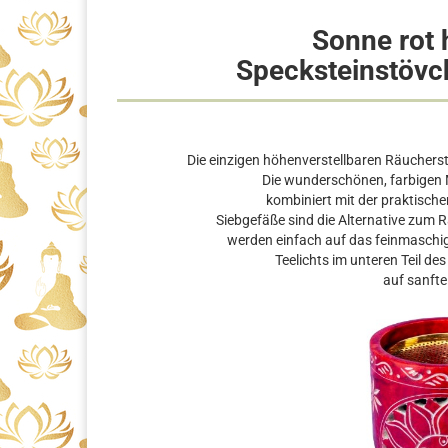
Sonne rot 
Specksteinstövc
Die einzigen höhenverstellbaren Räucherst
Die wunderschönen, farbigen Mo
kombiniert mit der praktische
Siebgefäße sind die Alternative zum R
werden einfach auf das feinmaschige
Teelichts im unteren Teil d
auf sanft