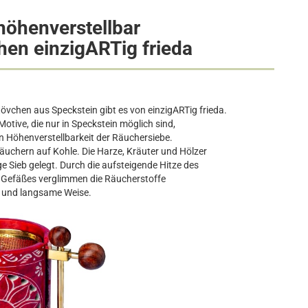
höhenverstellbar
hen einzigARTig frieda
övchen aus Speckstein gibt es von einzigARTig frieda.
tive, die nur in Speckstein möglich sind,
n Höhenverstellbarkeit der Räuchersiebe.
äuchern auf Kohle. Die Harze, Kräuter und Hölzer
 Sieb gelegt. Durch die aufsteigende Hitze des
es Gefäßes verglimmen die Räucherstoffe
e und langsame Weise.