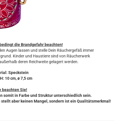
bedingt die Brandgefahr beachten!
en Augen lassen und stelle Dein Räuchergefäß immer
ergrund. Kinder und Haustiere sind von Räucherwerk
 außerhalb deren Reichweite gelagert werden.
rial: Speckstein
H: 10 cm, ø 7,5 cm
e beachten Sie!
n somit in Farbe und Struktur unterschiedlich sein.
 stellt aber keinen Mangel, sondern ist ein Qualitätsmerkmal!