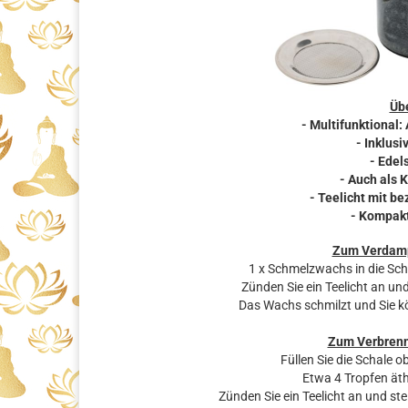
Übe
- Multifunktional
- Inklus
- Edel
- Auch als 
- Teelicht mit 
- Kompakt
Zum Verdamp
1 x Schmelzwachs in die Sc
Zünden Sie ein Teelicht an un
Das Wachs schmilzt und Sie 
Zum Verbrenn
Füllen Sie die Schale
Etwa 4 Tropfen äth
Zünden Sie ein Teelicht an und st