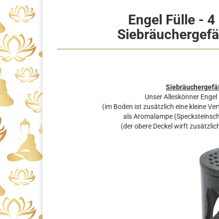
Engel Fülle - 
Siebräuchergef
Siebräuchergefä
Unser Alleskönner Engel 
(im Boden ist zusätzlich eine kleine V
als Aromalampe (Specksteinscha
(der obere Deckel wirft zusätzl