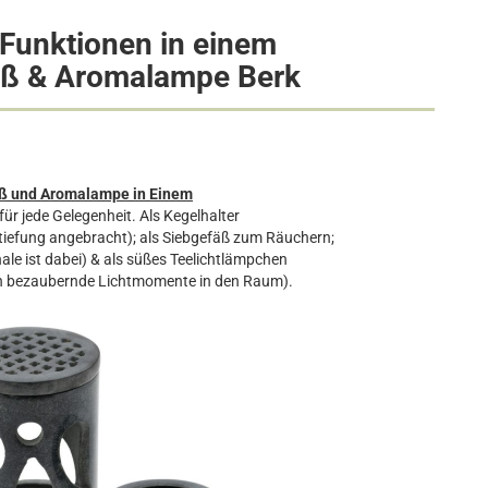
4 Funktionen in einem
äß & Aromalampe Berk
ß und Aromalampe in Einem
für jede Gelegenheit. Als Kegelhalter
ertiefung angebracht); als Siebgefäß zum Räuchern;
le ist dabei) & als süßes Teelichtlämpchen
ich bezaubernde Lichtmomente in den Raum).