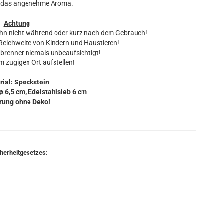
e das angenehme Aroma.
Achtung
ihn nicht während oder kurz nach dem Gebrauch!
eichweite von Kindern und Haustieren!
brenner niemals unbeaufsichtigt!
m zugigen Ort aufstellen!
rial: Speckstein
ø 6,5 cm, Edelstahlsieb 6 cm
rung ohne Deko!
cherheitgesetzes: