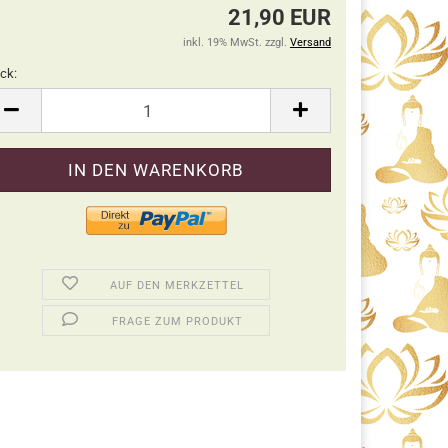
21,90 EUR
inkl. 19% MwSt. zzgl.
Versand
ck:
ck
AUF DEN MERKZETTEL
FRAGE ZUM PRODUKT