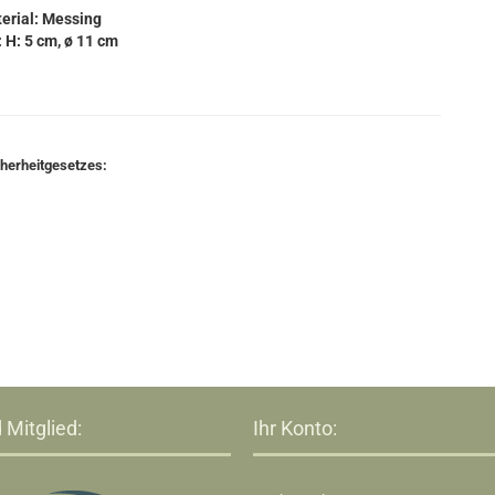
erial: Messing
 H: 5 cm, ø 11 cm
cherheitgesetzes:
 Mitglied:
Ihr Konto: