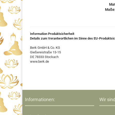
Mat
Maße:
Information Produktsicherheit
Details zum Verantwortlichen im Sinne des EU-Produktsi
Berk GmbH & Co. KG
Gießereistraße 13-15
DE 78333 Stockach
www.berk.de
Informationen:
Wir sind