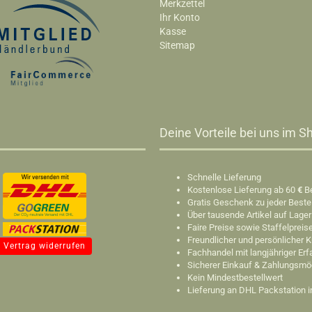
Merkzettel
Ihr Konto
Kasse
Sitemap
Deine Vorteile bei uns im Sh
Schnelle Lieferung
Kostenlose Lieferung ab 60
€
B
Gratis Geschenk zu jeder Beste
Über tausende Artikel auf Lager
Faire Preise sowie Staffelpreis
Freundlicher und persönlicher 
Vertrag widerrufen
Fachhandel mit langjähriger Er
Sicherer Einkauf & Zahlungsmö
Kein Mindestbestellwert
Lieferung an DHL Packstation 