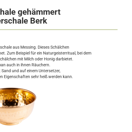
hale gehämmert
rschale Berk
schale aus Messing. Dieses Schälchen
net. Zum Beispiel für ein Naturgeisterritual, bei dem
chälchen mit Milch oder Honig darbietet.
man auch in ihnen Räuchern.
it Sand und auf einem Untersetzer,
den Eigenschaften sehr heiß werden kann.