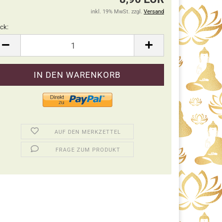
inkl. 19% MwSt. zzgl.
Versand
ck:
ck
AUF DEN MERKZETTEL
FRAGE ZUM PRODUKT