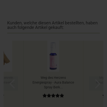
Kunden, welche diesen Artikel bestellten, haben
auch folgende Artikel gekauft:
ortenrein
Weg des Herzens
Myrrh
cherwerk...
Energiespray - Aura Balance
Räucher
Spray Berk...