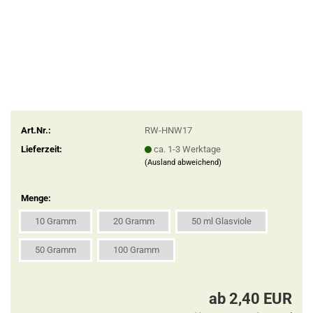
Art.Nr.:
RW-HNW17
Lieferzeit:
ca. 1-3 Werktage
(Ausland abweichend)
Menge:
10 Gramm
20 Gramm
50 ml Glasviole
50 Gramm
100 Gramm
ab 2,40 EUR