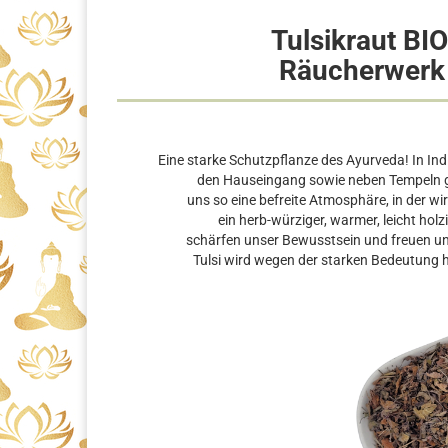
Tulsikraut BI
Räucherwerk 
Eine starke Schutzpflanze des Ayurveda! In Ind
den Hauseingang sowie neben Tempeln ge
uns so eine befreite Atmosphäre, in der wi
ein herb-würziger, warmer, leicht holz
schärfen unser Bewusstsein und freuen un
Tulsi wird wegen der starken Bedeutung hä