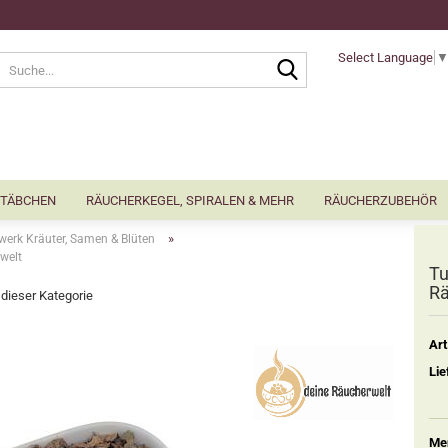
Select Language
Suche...
TÄBCHEN
RÄUCHERKEGEL, SPIRALEN & MEHR
RÄUCHERZUBEHÖR
»
erk Kräuter, Samen & Blüten
welt
Tu
Rä
n dieser Kategorie
Art
Lie
Me