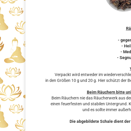
Rä
- gege
- He
- Med
- Segn
Verpackt wird entweder im wiederverschli
in den Größen 10 g und 20 g. Hier schützt der
Beim Räuchern bitte un
Beim Räuchern nie das Räucherwerk aus den
einen feuerfesten und stabilen Untergrund. 
und es sollte immer außerh
Die abgebildete Schale dient der