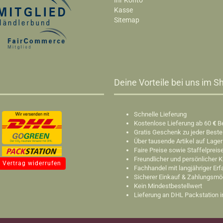
Ihr Konto
Kasse
Sitemap
Deine Vorteile bei uns im Sh
Schnelle Lieferung
Kostenlose Lieferung ab 60
€
B
Gratis Geschenk zu jeder Beste
Über tausende Artikel auf Lager
Faire Preise sowie Staffelpreis
Freundlicher und persönlicher 
Vertrag widerrufen
Fachhandel mit langjähriger Er
Sicherer Einkauf & Zahlungsmö
Kein Mindestbestellwert
Lieferung an DHL Packstation 