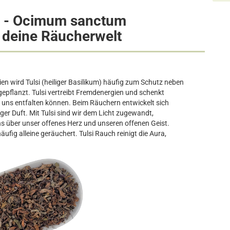
O - Ocimum sanctum
deine Räucherwelt
ien wird Tulsi (heiliger Basilikum) häufig zum Schutz neben
pflanzt. Tulsi vertreibt Fremdenergien und schenkt
r uns entfalten können. Beim Räuchern entwickelt sich
iger Duft. Mit Tulsi sind wir dem Licht zugewandt,
s über unser offenes Herz und unseren offenen Geist.
ufig alleine geräuchert. Tulsi Rauch reinigt die Aura,