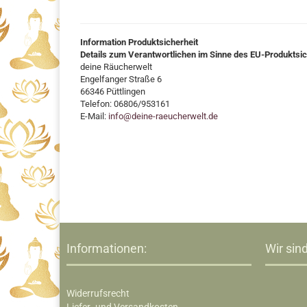
Information Produktsicherheit
Details zum Verantwortlichen im Sinne des EU-Produktsi
deine Räucherwelt
Engelfanger Straße 6
66346 Püttlingen
Telefon: 06806/953161
E-Mail:
info@deine-raeucherwelt.de
Informationen:
Wir sind
Widerrufsrecht