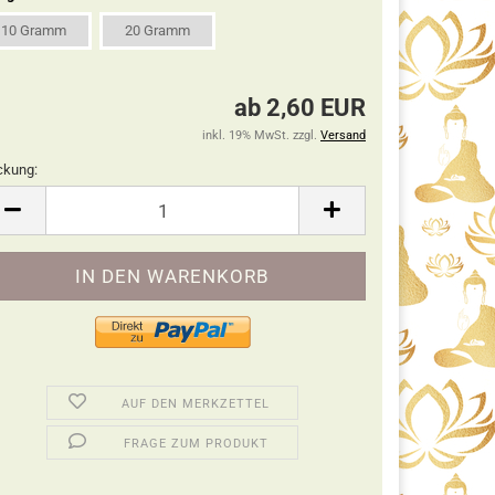
10 Gramm
20 Gramm
ab 2,60 EUR
inkl. 19% MwSt. zzgl.
Versand
ckung:
ckung
AUF DEN MERKZETTEL
FRAGE ZUM PRODUKT