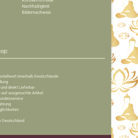
Kontaktformular
Nachhaltigkeit
Bildernachweis
op:​
estellwert innerhalb Deutschlands
llung
 und direkt Lieferbar
e auf ausgesuchte Artikel
Kundenservice
fahrung
glichkeiten
in Deutschland