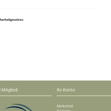
cherheitgesetzes:
 Mitglied:
Ihr Konto:
Merkzettel