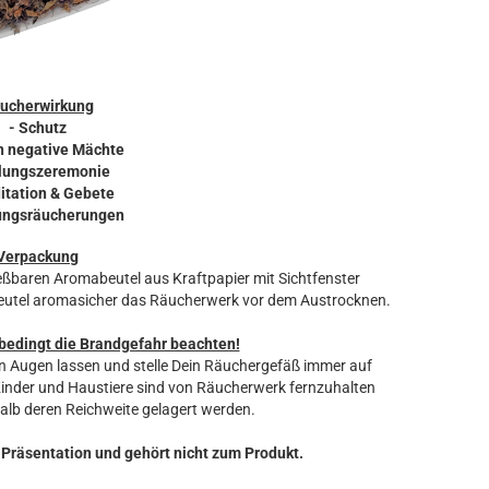
ucherwirkung
- Schutz
n negative Mächte
ilungszeremonie
itation & Gebete
ungsräucherungen
Verpackung
eßbaren Aromabeutel aus Kraftpapier mit Sichtfenster
 Beutel aromasicher das Räucherwerk vor dem Austrocknen.
bedingt die Brandgefahr beachten!
 Augen lassen und stelle Dein Räuchergefäß immer auf
Kinder und Haustiere sind von Räucherwerk fernzuhalten
alb deren Reichweite gelagert werden.
 Präsentation und gehört nicht zum Produkt.