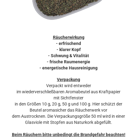
Räucherwirkung
- erfrischend
- klarer Kopf
- Schwung & Vitalität
- frische Raumenergie
- energetische Hausreinigung
Verpackung
Verpackt wird entweder
im wiederverschließbaren Aromabeutel aus Kraftpapier
mit Sichtfenster
in den Größen 10 g, 20 g, 50 g und 100 g. Hier schützt der
Beutel aromasicher das Räucherwerk vor
dem Austrocknen. Die Verpackungsgröße 50 ml wird in einer
Glasviole mit Stopfen aus Naturkork abgefüllt.
Beim Räuchern bitte unbedingt die Brandgefahr beachten!