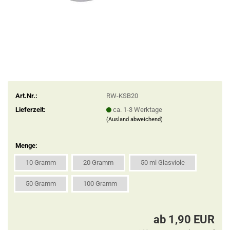
Art.Nr.:
RW-KSB20
Lieferzeit:
ca. 1-3 Werktage
(Ausland abweichend)
Menge:
10 Gramm
20 Gramm
50 ml Glasviole
50 Gramm
100 Gramm
ab 1,90 EUR