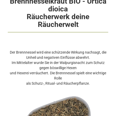
Brennnesselkraut BIO - Urtica
dioica
Räucherwerk deine
Räucherwelt
Der Brennnessel wird eine schützende Wirkung nachsagt, die
Unheil und negativen Einflüsse abwehrt.
Im Mittelalter wurde Sie in der Walpurgisnacht zum Schutz
gegen böswillige Hexen
und Hexerei verräuchert. Die Brennnessel spielt eine wichtige
Rolle
als Schutz-, Ritual- und Räucherpflanze.