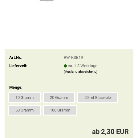
Art.Nr.:
RW-KSB19
Lieferzeit:
ca. 1-3 Werktage
(Ausland abweichend)
Menge:
10 Gramm
20 Gramm
50 ml Glasviole
50 Gramm
100 Gramm
ab 2,30 EUR