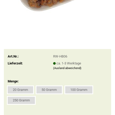
Art.Nr.:
RW-HB06
Lieferzeit:
ca. 1-3 Werktage
(Ausland abweichend)
Menge:
20 Gramm
50 Gramm
100 Gramm
250 Gramm