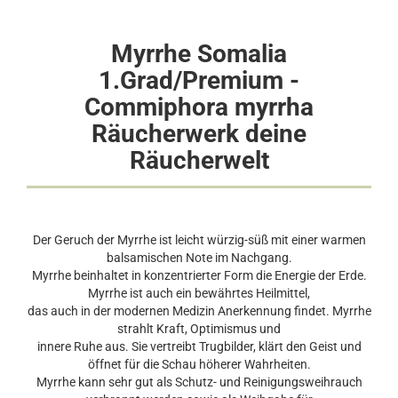
Myrrhe Somalia
1.Grad/Premium -
Commiphora myrrha
Räucherwerk deine
Räucherwelt
Der Geruch der Myrrhe ist leicht würzig-süß mit einer warmen
balsamischen Note im Nachgang.
Myrrhe beinhaltet in konzentrierter Form die Energie der Erde.
Myrrhe ist auch ein bewährtes Heilmittel,
das auch in der modernen Medizin Anerkennung findet. Myrrhe
strahlt Kraft, Optimismus und
innere Ruhe aus. Sie vertreibt Trugbilder, klärt den Geist und
öffnet für die Schau höherer Wahrheiten.
Myrrhe kann sehr gut als Schutz- und Reinigungsweihrauch