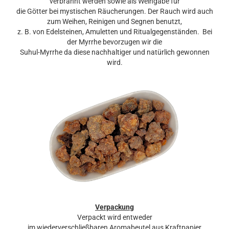
verbrannt werden sowie als Weihgabe für
die Götter bei mystischen Räucherungen. Der Rauch wird auch
zum Weihen, Reinigen und Segnen benutzt,
z. B. von Edelsteinen, Amuletten und Ritualgegenständen. Bei
der Myrrhe bevorzugen wir die
Suhul-Myrrhe da diese nachhaltiger und natürlich gewonnen
wird.
Verpackung
Verpackt wird entweder
im wiederverschließbaren Aromabeutel aus Kraftpapier