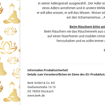
in seiner Adlergestalt ausgewählt. ;Der Adler 
eines Adlers annehmen und in andere Wirklich
er will alles wissen, er will das Wissen. Wotan
wir den Schamanismus. ; Au
Beim Räuchern bitte un
Beim Räuchern nie das Räucherwerk aus d
auf einen feuerfesten und stabilen Unt
fernzuhalten und es sollte immer
Information Produktsicherheit
Details zum Verantwortlichen im Sinne des EU-Produktsi
Berk GmbH & Co. KG
Gießereistraße 13-15
DE 78333 Stockach
www.berk.de