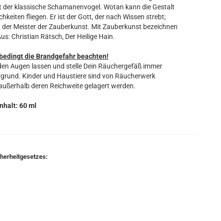
ist der klassische Schamanenvogel. Wotan kann die Gestalt
keiten fliegen. Er ist der Gott, der nach Wissen strebt;
 ist der Meister der Zauberkunst. Mit Zauberkunst bezeichnen
s: Christian Rätsch, Der Heilige Hain.
bedingt die Brandgefahr beachten!
en Augen lassen und stelle Dein Räuchergefäß immer
ergrund. Kinder und Haustiere sind von Räucherwerk
 außerhalb deren Reichweite gelagert werden.
Inhalt: 60 ml
cherheitgesetzes: