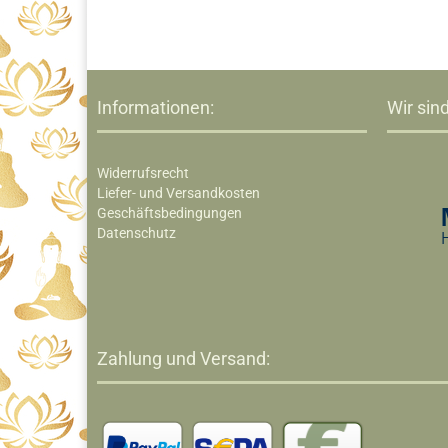
Informationen:
Wir sind
Widerrufsrecht
Liefer- und Versandkosten
Geschäftsbedingungen
Datenschutz
Zahlung und Versand: