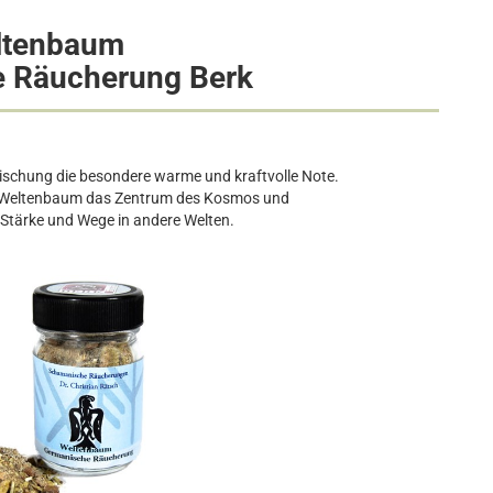
ltenbaum
 Räucherung Berk
Mischung die besondere warme und kraftvolle Note.
er Weltenbaum das Zentrum des Kosmos und
, Stärke und Wege in andere Welten.