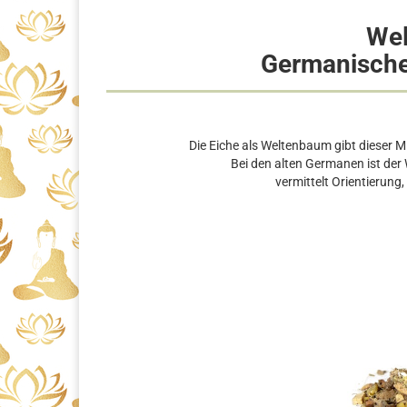
We
Germanische
Die Eiche als Weltenbaum gibt dieser 
Bei den alten Germanen ist d
vermittelt Orientierung