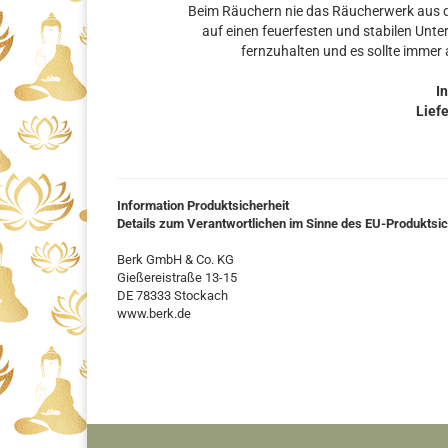
Beim Räuchern nie das Räucherwerk aus d
auf einen feuerfesten und stabilen Unt
fernzuhalten und es sollte immer
In
Lief
Information Produktsicherheit
Details zum Verantwortlichen im Sinne des EU-Produktsi
Berk GmbH & Co. KG
Gießereistraße 13-15
DE 78333 Stockach
www.berk.de