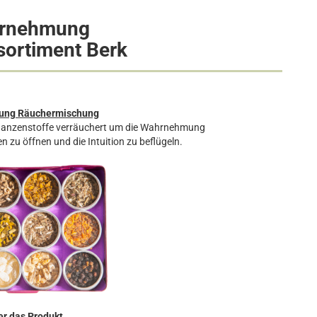
rnehmung
ortiment Berk
ng Räuchermischung
Pflanzenstoffe verräuchert um die Wahrnehmung
en zu öffnen und die Intuition zu beflügeln.
r das Produkt