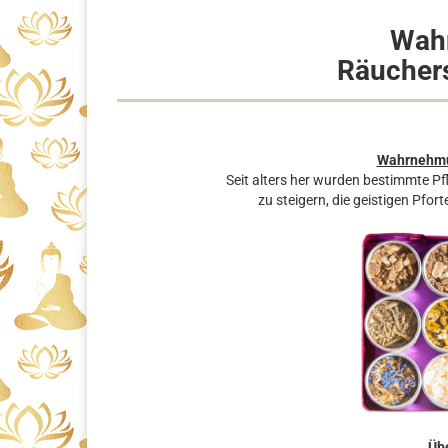
Wah
Räuchers
Wahrnehmu
Seit alters her wurden bestimmte 
zu steigern, die geistigen Pfort
Übe