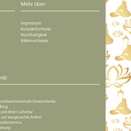
Mehr über:
Impressum
Kontaktformular
Nachhaltigkeit
Bildernachweis
op:​
estellwert innerhalb Deutschlands
llung
 und direkt Lieferbar
e auf ausgesuchte Artikel
Kundenservice
fahrung