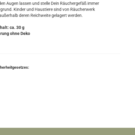
en Augen lassen und stelle Dein Räuchergefäß immer
ergrund. Kinder und Haustiere sind von Räucherwerk
 außerhalb deren Reichweite gelagert werden.
halt: ca. 30 g
erung ohne Deko
cherheitgesetzes: