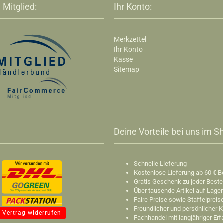
 Mitglied:
Ihr Konto:
Merkzettel
Ihr Konto
Kasse
Sitemap
Deine Vorteile bei uns im Sh
Schnelle Lieferung
Kostenlose Lieferung ab 60
€
B
Gratis Geschenk zu jeder Beste
Über tausende Artikel auf Lager
Faire Preise sowie Staffelpreis
Freundlicher und persönlicher 
Vertrag widerrufen
Fachhandel mit langjähriger Er