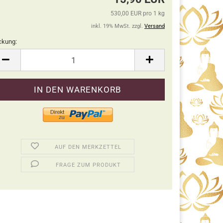
530,00 EUR pro 1 kg
inkl. 19% MwSt. zzgl.
Versand
ckung:
ckung
AUF DEN MERKZETTEL
FRAGE ZUM PRODUKT