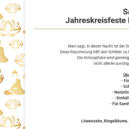
S
Jahreskreisfeste
Man sagt, in dieser Nacht ist der 
Diese Räucherung hilft den Schleier zu
Die Atmosphäre wird gereinig
nicht allerlei sonst
Übe
- F
- Sc
- Natürl
- Enthäl
- Für Sam
Löwenzahn, Ringelblume, H