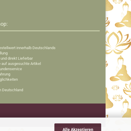
op:​
estellwert innerhalb Deutschlands
llung
 und direkt Lieferbar
e auf ausgesuchte Artikel
Kundenservice
fahrung
glichkeiten
in Deutschland
Alle Akzeptieren