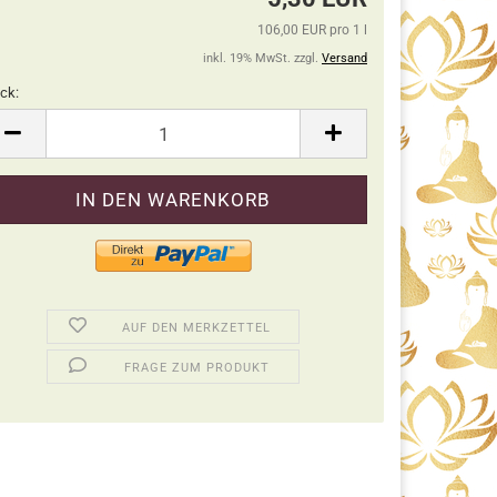
106,00 EUR pro 1 l
inkl. 19% MwSt. zzgl.
Versand
ck:
ck
AUF DEN MERKZETTEL
FRAGE ZUM PRODUKT