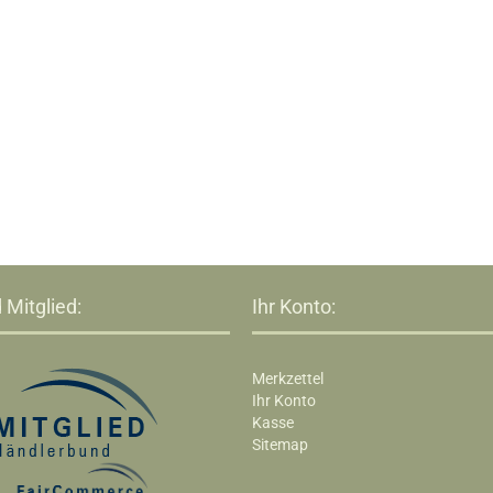
 Mitglied:
Ihr Konto:
Merkzettel
Ihr Konto
Kasse
Sitemap