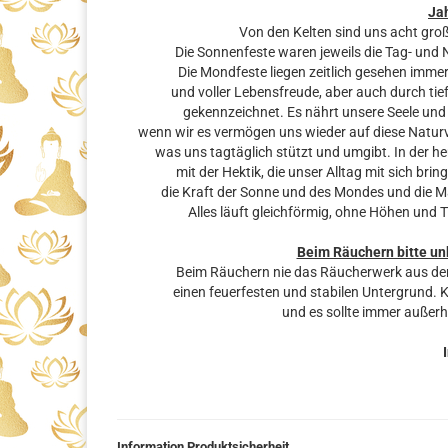
Ja
Von den Kelten sind uns acht gro
Die Sonnenfeste waren jeweils die Tag- und 
Die Mondfeste liegen zeitlich gesehen immer
und voller Lebensfreude, aber auch durch ti
gekennzeichnet. Es nährt unsere Seele un
wenn wir es vermögen uns wieder auf diese Natur
was uns tagtäglich stützt und umgibt. In der he
mit der Hektik, die unser Alltag mit sich bri
die Kraft der Sonne und des Mondes und die M
Alles läuft gleichförmig, ohne Höhen und 
Beim Räuchern bitte un
Beim Räuchern nie das Räucherwerk aus den
einen feuerfesten und stabilen Untergrund. 
und es sollte immer außerh
Information Produktsicherheit