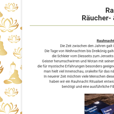
Ra
Räucher- 
Rauhnacht 
Die Zeit zwischen den Jahren galt 
Die Tage von Weihnachten bis Dreikönig galten
die Schleier vom Diesseits zum Jenseit
Geister herumschwirren und Wotan mit seinem 
die für mystische Erfahrungen besonders geeignet
man hielt viel Innenschau, orakelte für das n
In neuerer Zeit möchten viele Menschen diese
haben wir ein Rauhnacht Ritualset entwicke
benötigt und eine ausführliche Fi