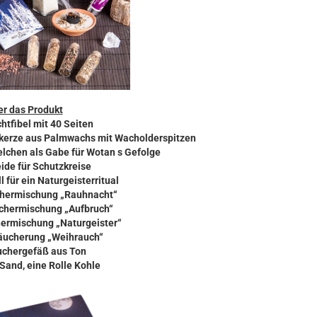
r das Produkt
htfibel mit 40 Seiten
kerze aus Palmwachs mit Wacholderspitzen
elchen als Gabe für Wotan s Gefolge
eide für Schutzkreise
ll für ein Naturgeisterritual
chermischung „Rauhnacht“
uchermischung „Aufbruch“
hermischung „Naturgeister“
Räucherung „Weihrauch“
äuchergefäß aus Ton
 Sand, eine Rolle Kohle