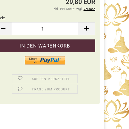
29,80 EUR
inkl. 19% MwSt. zzgl.
Versand
ck:
ck
AUF DEN MERKZETTEL
FRAGE ZUM PRODUKT