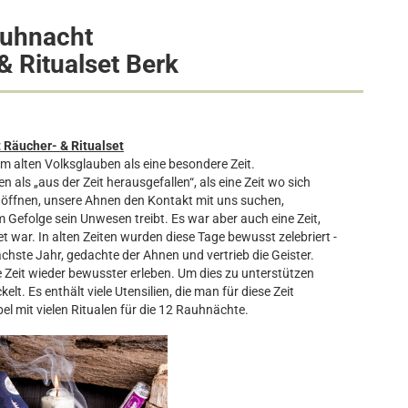
uhnacht
& Ritualset Berk
Räucher- & Ritualset
im alten Volksglauben als eine besondere Zeit.
 als „aus der Zeit herausgefallen“, als eine Zeit wo sich
s öffnen, unsere Ahnen den Kontakt mit uns suchen,
Gefolge sein Unwesen treibt. Es war aber auch eine Zeit,
 war. In alten Zeiten wurden diese Tage bewusst zelebriert -
ächste Jahr, gedachte der Ahnen und vertrieb die Geister.
 Zeit wieder bewusster erleben. Um dies zu unterstützen
lt. Es enthält viele Utensilien, die man für diese Zeit
bel mit vielen Ritualen für die 12 Rauhnächte.