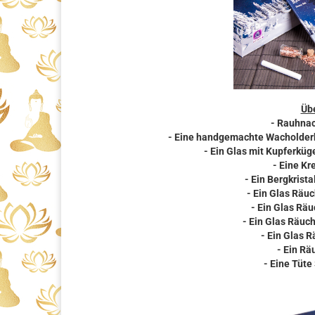
Übe
- Rauhnac
- Eine handgemachte Wacholder
- Ein Glas mit Kupferküg
- Eine Kr
- Ein Bergkrista
- Ein Glas Räu
- Ein Glas Rä
- Ein Glas Räuc
- Ein Glas 
- Ein R
- Eine Tüte