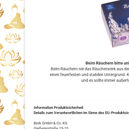
Beim Räuchern bitte un
Beim Räuchern nie das Räucherwerk aus den
einen feuerfesten und stabilen Untergrund. 
und es sollte immer außerh
Information Produktsicherheit
Details zum Verantwortlichen im Sinne des EU-Produktsi
Berk GmbH & Co. KG
Gießereistraße 13-15