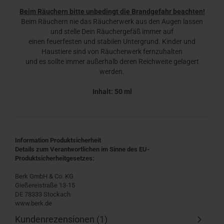
Beim Räuchern bitte unbedingt die Brandgefahr beachten!
Beim Räuchern nie das Räucherwerk aus den Augen lassen
und stelle Dein Räuchergefäß immer auf
einen feuerfesten und stabilen Untergrund. Kinder und
Haustiere sind von Räucherwerk fernzuhalten
und es sollte immer außerhalb deren Reichweite gelagert
werden.
Inhalt: 50 ml
Information Produktsicherheit
Details zum Verantwortlichen im Sinne des EU-
Produktsicherheitgesetzes:
Berk GmbH & Co. KG
Gießereistraße 13-15
DE 78333 Stockach
www.berk.de
Kundenrezensionen (1)