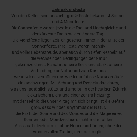
Jahreskreisfeste
Von den Kelten sind uns acht große Feste bekannt. 4 Sonnen
und 4 Mondfeste.
Die Sonnenfeste waren jeweils die Tag- und Nachtgleiche und
der kürzeste Tag bzw. der längste Tag.
Die Mondfeste liegen zeitlich gesehen immer in der Mitte der
Sonnenfeste. Ihre Feste waren intensiv
und voller Lebensfreude, aber auch durch tiefen Respekt auf
die wechselnden Bedingungen der Natur
gekennzeichnet. Es nährt unsere Seele und stärkt unsere
Verbindung zur Natur und zum Kosmos,
wenn wir es vermögen uns wieder auf diese Naturverläufe
einzuschwingen. Mit Achtung und Respekt das ehren,
was uns tagtäglich stützt und umgibt. In der heutigen Zeit mit
elektrischem Licht und einer Zentralheizung;
mit der Hektik, die unser Alltag mit sich bringt, ist die Gefahr
groß, dass wir den Rhythmus der Natur,
die Kraft der Sonne und des Mondes und die Magie eines
Sonnen- oder Mondwechsels nicht mehr fühlen.
Alles läuft gleichförmig, ohne Höhen und Tiefen, ohne den
wundervollen Zauber, der uns umgibt.