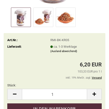
Art.Nr.:
RMI-BK-KR05
Lieferzeit:
ca. 1-3 Werktage
(Ausland abweichend)
6,20 EUR
103,33 EUR pro 1 l
inkl. 19% MwSt. zzgl.
Versand
Stück:
Stück