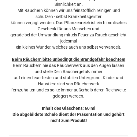
Sinnlichkeit an.
Mit Räuchern können wir uns feinstofflich reinigen und
schützen - selbst Krankheitsgeister
können verjagt werden. Das Pflanzenreich ist ein himmlisches
Geschenk für uns Menschen und
gerade bei der Umwandlung mittels Feuer zu Rauch geschieht
jedesmal
ein kleines Wunder, welches auch uns selbst verwandelt.
Beim Räuchern bitte unbedingt die Brandgefahr beachten!
Beim Räuchern nie das Räucherwerk aus den Augen lassen
und stelle Dein Räuchergefäß immer
auf einen feuerfesten und stabilen Untergrund. Kinder und
Haustiere sind von Räucherwerk
fernzuhalten und es sollte immer außerhalb deren Reichweite
gelagert werden.
Inhalt des Gläschens: 60 ml
Die abgebildete Schale dient der Präsentation und gehört
nicht zum Produkt!