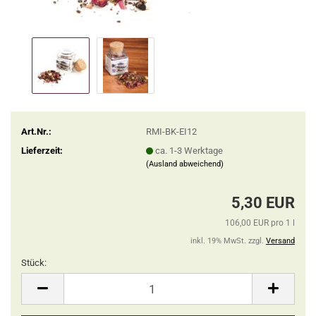
Art.Nr.:
RMI-BK-EI12
Lieferzeit:
ca. 1-3 Werktage
(Ausland abweichend)
5,30 EUR
106,00 EUR pro 1 l
inkl. 19% MwSt. zzgl.
Versand
Stück:
Stück