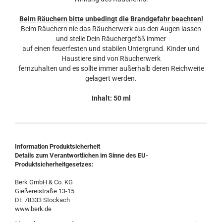
Beim Räuchern bitte unbedingt die Brandgefahr beachten!
Beim Räuchern nie das Räucherwerk aus den Augen lassen
und stelle Dein Räuchergefäß immer
auf einen feuerfesten und stabilen Untergrund. Kinder und
Haustiere sind von Räucherwerk
fernzuhalten und es sollte immer außerhalb deren Reichweite
gelagert werden.
Inhalt: 50 ml
Information Produktsicherheit
Details zum Verantwortlichen im Sinne des EU-
Produktsicherheitgesetzes:
Berk GmbH & Co. KG
Gießereistraße 13-15
DE 78333 Stockach
www.berk.de