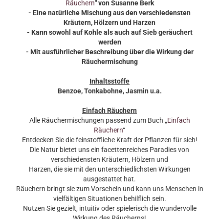
Räuchern
" von Susanne Berk
- Eine natürliche Mischung aus den verschiedensten
Kräutern, Hölzern und Harzen
- Kann sowohl auf Kohle als auch auf Sieb geräuchert
werden
- Mit ausführlicher Beschreibung über die Wirkung der
Räuchermischung
Inhaltsstoffe
Benzoe, Tonkabohne, Jasmin
u.a.
Einfach Räuchern
Alle Räuchermischungen passend zum Buch „
Einfach
Räuchern
“
Entdecken Sie die feinstoffliche Kraft der Pflanzen für sich!
Die Natur bietet uns ein facettenreiches Paradies von
verschiedensten Kräutern, Hölzern und
Harzen, die sie mit den unterschiedlichsten Wirkungen
ausgestattet hat.
Räuchern bringt sie zum Vorschein und kann uns Menschen in
vielfältigen Situationen behilflich sein.
Nutzen Sie gezielt, intuitiv oder spielerisch die wundervolle
Wirkung des Räucherns!