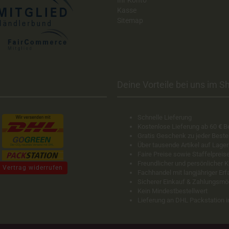
Ihr Konto
Kasse
Sitemap
Deine Vorteile bei uns im Sh
Schnelle Lieferung
Kostenlose Lieferung ab 60
€
B
Gratis Geschenk zu jeder Beste
Über tausende Artikel auf Lager
Faire Preise sowie Staffelpreis
Freundlicher und persönlicher 
Vertrag widerrufen
Fachhandel mit langjähriger Er
Sicherer Einkauf & Zahlungsmö
Kein Mindestbestellwert
Lieferung an DHL Packstation 