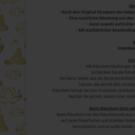
Übe
- Nach den Original Rezepten des beka
- Eine natürliche Mischung aus den
- Kann sowohl auf Kohle 
- Mit ausführlicher Beschreib
I
Eisenkra
Ein
Alle Räuchermischungen 
Entdecken Sie die feinst
Die Natur bietet uns ein facettenreiches
Harzen, die sie mit den unters
Räuchern bringt sie zum Vorschein und kann u
Nutzen Sie gezielt, intuitiv oder sp
Beim Räuchern bitte un
Beim Räuchern nie das Räucherwerk aus d
auf einen feuerfesten und stabilen Unt
fernzuhalten und es sollte immer