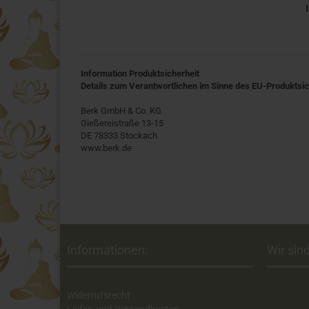
Information Produktsicherheit
Details zum Verantwortlichen im Sinne des EU-Produktsi
Berk GmbH & Co. KG
Gießereistraße 13-15
DE 78333 Stockach
www.berk.de
Informationen:
Wir sind
Widerrufsrecht