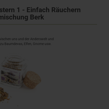
stern 1 - Einfach Räuchern
mischung Berk
zwischen uns und der Anderswelt und
t zu Baumdevas, Elfen, Gnome usw.