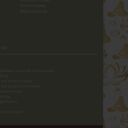
Kontaktformular
Nachhaltigkeit
Bildernachweis
op:​
estellwert innerhalb Deutschlands
llung
 und direkt Lieferbar
e auf ausgesuchte Artikel
Kundenservice
fahrung
glichkeiten
in Deutschland