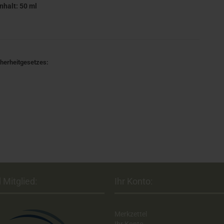
Inhalt: 50 ml
cherheitgesetzes:
 Mitglied:
Ihr Konto:
Merkzettel