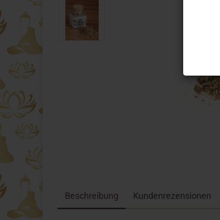
Beschreibung
Kundenrezensionen