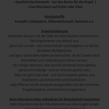
- Qualitätsräucherwerk - nur das Beste für die Engel :)
- Zum Räuchern auf Kohle oder Sieb
Inhaltsstoffe
Kampfer, Eukalyptus, Silberweihrauch, Dammar u.a.
Engelräucherung
Verbinden Sie sich mit der Welt der himmlischen Heerscharen...
Die Engel warten nur darauf uns
ganz nah zu sein - uns unterstützen und begleiten zu dürfen.
Sie lieben Wohlgerüche,
und ganz besonders lieben sie Menschen, die ihr Dasein nicht
bezweifeln und Verbindung zu ihnen suchen.
Ein ruhiger Moment, eine herrlich duftende Atmosphäre,
sphärische Klänge - und wir können gewiss sein,
dass sie ganz nah sind - uns zarte Impulse geben, uns
inspirieren, uns bewachen und beschützen.
Jede Pflanze wurde sorgsam ausgewählt und den einzelnen
Engelaufgaben unterstützend zugeordnet.
Beim Räuchern bitte unbedingt die Brandgefahr beachten!
Beim Räuchern nie das Räucherwerk aus den Augen lassen