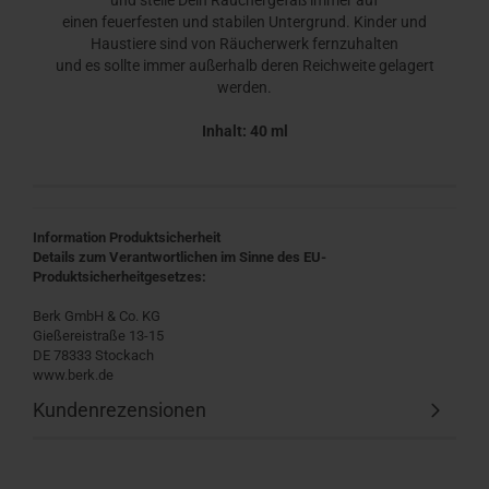
und stelle Dein Räuchergefäß immer auf
einen feuerfesten und stabilen Untergrund. Kinder und
Haustiere sind von Räucherwerk fernzuhalten
und es sollte immer außerhalb deren Reichweite gelagert
werden.
Inhalt: 40 ml
Information Produktsicherheit
Details zum Verantwortlichen im Sinne des EU-
Produktsicherheitgesetzes:
Berk GmbH & Co. KG
Gießereistraße 13-15
DE 78333 Stockach
www.berk.de
Kundenrezensionen