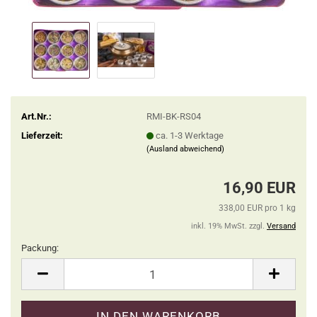
Art.Nr.:
RMI-BK-RS04
Lieferzeit:
ca. 1-3 Werktage
(Ausland abweichend)
16,90 EUR
338,00 EUR pro 1 kg
inkl. 19% MwSt. zzgl.
Versand
Packung:
Packung