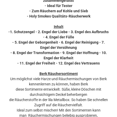
zusammengefasst
- Ideal für Tester
- Zum Räuchern auf Kohle und Sieb
- Holy Smokes Qualitäts-Räucherwerk
Inhalt
-1. Schutzengel - 2. Engel der Liebe - 3. Engel des Aufbruchs
- 4. Engel der Fülle
- 5. Engel der Geborgenheit - 6. Engel der Reinigung - 7.
Engel der Versöhnung
- 8. Engel der Transformation - 9. Engel der Hoffnung - 10.
Engel der Klarheit
- 11. Engel der Freiheit - 12. Engel des Vertrauens
Berk Räuchersortiment
Um möglichst viele Harze und Räuchermischungen von Berk
kennenlernen zu können, haben Berk
diese Sortimente entwickelt. Süße, kleine Döschen mit
durchsichtigem Deckel beherbergen
die Räucherstoffe in der lila Metallbox. So haben Sie schnellen
Zugriff auf die Räuchervielfalt.
Ideal zum selbst mischen! Mit den Sortimenten kann
man Räuchermischungen beliebig ausprobieren,