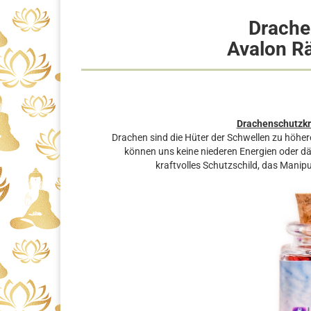
Drache
Avalon R
Drachenschutzkra
Drachen sind die Hüter der Schwellen zu höher
können uns keine niederen Energien oder dä
kraftvolles Schutzschild, das Manip