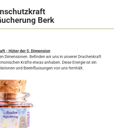
nschutzkraft
äucherung Berk
ft - Hüter der 5. Dimension
en Dimensionen. Befinden wir uns in unserer Drachenkraft
monischen Kräfte etwas anhaben. Diese Energie ist ein
ulationen und Beeinflussungen von uns fernhält.