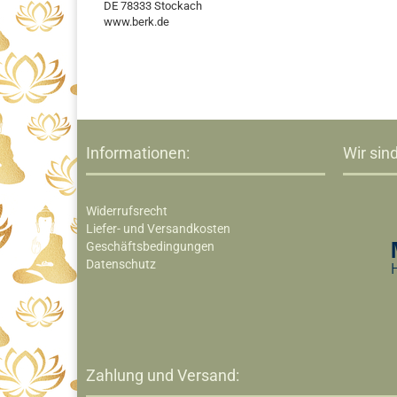
DE 78333 Stockach
www.berk.de
Informationen:
Wir sind
Widerrufsrecht
Liefer- und Versandkosten
Geschäftsbedingungen
Datenschutz
Zahlung und Versand: