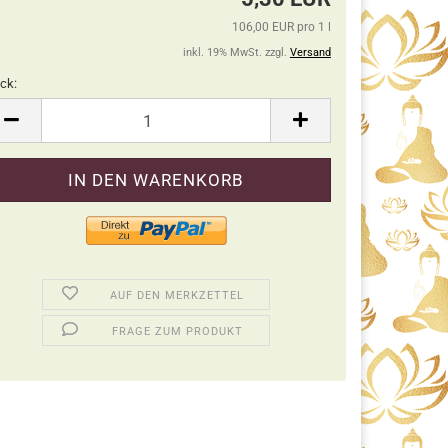
106,00 EUR pro 1 l
inkl. 19% MwSt. zzgl.
Versand
ck:
ck
AUF DEN MERKZETTEL
FRAGE ZUM PRODUKT