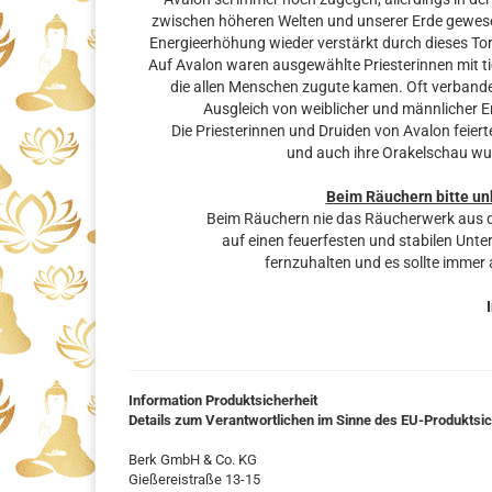
zwischen höheren Welten und unserer Erde gewesen
Energieerhöhung wieder verstärkt durch dieses Tor
Auf Avalon waren ausgewählte Priesterinnen mit 
die allen Menschen zugute kamen. Oft verbanden 
Ausgleich von weiblicher und männlicher 
Die Priesterinnen und Druiden von Avalon feie
und auch ihre Orakelschau wu
Beim Räuchern bitte un
Beim Räuchern nie das Räucherwerk aus d
auf einen feuerfesten und stabilen Unt
fernzuhalten und es sollte immer
Information Produktsicherheit
Details zum Verantwortlichen im Sinne des EU-Produktsi
Berk GmbH & Co. KG
Gießereistraße 13-15