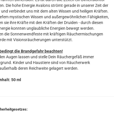
. Die hohe Energie Avalons strömt gerade in unserer Zeit der
 und verbindet uns mit dem alten Wissen und heiligen Kräften.
tiefem mystischen Wissen und außergewöhnlichen Fähigkeiten,
sie ihre Kräfte mit den Kräften der Druiden - durch diesen
Energie konnten unglaubliche Energien bewegt werden.
rten die Sonnenwendfeste mit kräftigen Räuchermischungen
rde mit Visionsräucherungen unterstützt.
bedingt die Brandgefahr beachten!
en Augen lassen und stelle Dein Räuchergefäß immer
ergrund. Kinder und Haustiere sind von Räucherwerk
 außerhalb deren Reichweite gelagert werden.
Inhalt: 50 ml
cherheitgesetzes: