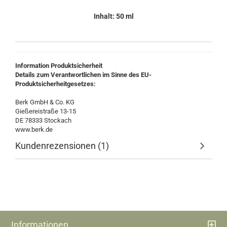
Inhalt: 50 ml
Information Produktsicherheit
Details zum Verantwortlichen im Sinne des EU-
Produktsicherheitgesetzes:
Berk GmbH & Co. KG
Gießereistraße 13-15
DE 78333 Stockach
www.berk.de
Kundenrezensionen (1)
Informationen