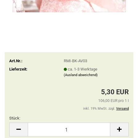
Art.Nr.:
RMI-BK-AV03
Lieferzeit:
ca. 1-3 Werktage
(Ausland abweichend)
5,30 EUR
106,00 EUR pro 1 l
inkl. 19% MwSt. zzgl.
Versand
Stück:
Stück