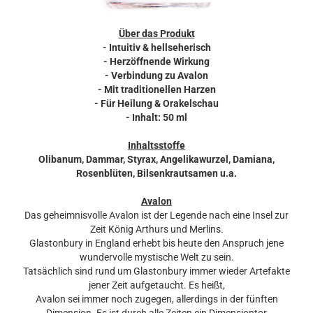
Über das Produkt
- Intuitiv & hellseherisch
- Herzöffnende Wirkung
- Verbindung zu Avalon
- Mit traditionellen Harzen
- Für Heilung & Orakelschau
- Inhalt: 50 ml
Inhaltsstoffe
Olibanum, Dammar, Styrax, Angelikawurzel, Damiana,
Rosenblüten, Bilsenkrautsamen u.a.
Avalon
Das geheimnisvolle Avalon ist der Legende nach eine Insel zur
Zeit König Arthurs und Merlins.
Glastonbury in England erhebt bis heute den Anspruch jene
wundervolle mystische Welt zu sein.
Tatsächlich sind rund um Glastonbury immer wieder Artefakte
jener Zeit aufgetaucht. Es heißt,
Avalon sei immer noch zugegen, allerdings in der fünften