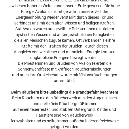
Dimension. Es ist durch alle Zeiten ein Dimensiontor
zwischen höheren Welten und unserer Erde gewesen. Die hohe
Energie Avalons strömt gerade in unserer Zeit der
Energieerhöhung wieder verstärkt durch dieses Tor und
verbindet uns mit dem alten Wissen und heiligen Kräften.
Auf Avalon waren ausgewählte Priesterinnen mit tiefem
mystischen Wissen und außergewöhnlichen Fähigkeiten,
die allen Menschen zugute kamen. Oft verbanden sie ihre
Kräfte mit den Kräften der Druiden - durch diesen
Ausgleich von weiblicher und männlicher Energie konnten
unglaubliche Energien bewegt werden.
Die Priesterinnen und Druiden von Avalon feierten die
Sonnenwendfeste mit kräftigen Räuchermischungen
und auch ihre Orakelschau wurde mit Visionsräucherungen
unterstützt.
Beim Räuchern bitte unbedingt die Brandgefahr beachten!
Beim Räuchern nie das Räucherwerk aus den Augen lassen
und stelle Dein Räuchergefäß immer
auf einen feuerfesten und stabilen Untergrund. Kinder und
Haustiere sind von Räucherwerk
fernzuhalten und es sollte immer außerhalb deren Reichweite
gelagert werden.