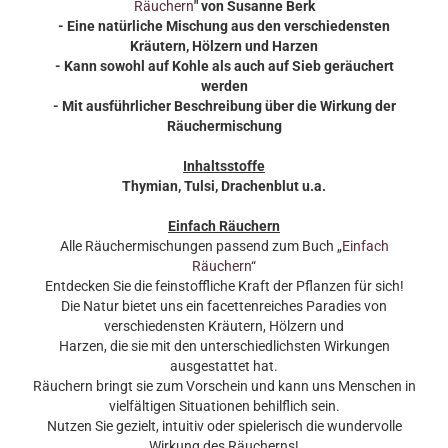
Räuchern
" von Susanne Berk
- Eine natürliche Mischung aus den verschiedensten
Kräutern, Hölzern und Harzen
- Kann sowohl auf Kohle als auch auf Sieb geräuchert
werden
- Mit ausführlicher Beschreibung über die Wirkung der
Räuchermischung
Inhaltsstoffe
Thymian, Tulsi, Drachenblut
u.a.
Einfach Räuchern
Alle Räuchermischungen passend zum Buch „
Einfach
Räuchern
“
Entdecken Sie die feinstoffliche Kraft der Pflanzen für sich!
Die Natur bietet uns ein facettenreiches Paradies von
verschiedensten Kräutern, Hölzern und
Harzen, die sie mit den unterschiedlichsten Wirkungen
ausgestattet hat.
Räuchern bringt sie zum Vorschein und kann uns Menschen in
vielfältigen Situationen behilflich sein.
Nutzen Sie gezielt, intuitiv oder spielerisch die wundervolle
Wirkung des Räucherns!