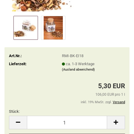
Art.Nr.:
RMI-BK-EI18
Lieferzeit:
ca. 1-3 Werktage
(Ausland abweichend)
5,30 EUR
106,00 EUR pro 1 l
inkl. 19% MwSt. zzgl.
Versand
Stück:
Stück