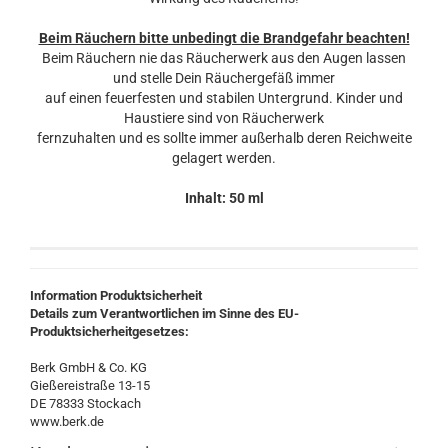
Beim Räuchern bitte unbedingt die Brandgefahr beachten!
Beim Räuchern nie das Räucherwerk aus den Augen lassen
und stelle Dein Räuchergefäß immer
auf einen feuerfesten und stabilen Untergrund. Kinder und
Haustiere sind von Räucherwerk
fernzuhalten und es sollte immer außerhalb deren Reichweite
gelagert werden.
Inhalt: 50 ml
Information Produktsicherheit
Details zum Verantwortlichen im Sinne des EU-
Produktsicherheitgesetzes:
Berk GmbH & Co. KG
Gießereistraße 13-15
DE 78333 Stockach
www.berk.de