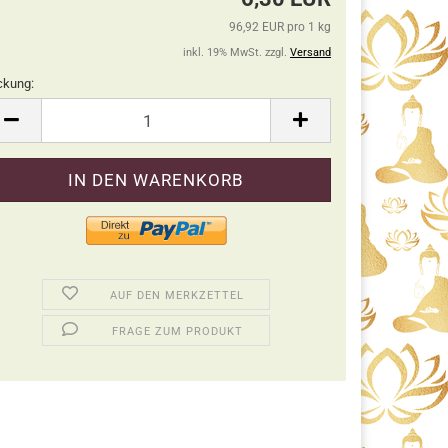
96,92 EUR pro 1 kg
inkl. 19% MwSt. zzgl.
Versand
ckung:
ckung
AUF DEN MERKZETTEL
FRAGE ZUM PRODUKT