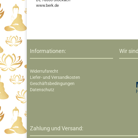
www.berk.de
Informationen:
Wir sind
Widerrufsrecht
Liefer- und Versandkosten
Geschäftsbedingungen
Datenschutz
Zahlung und Versand: