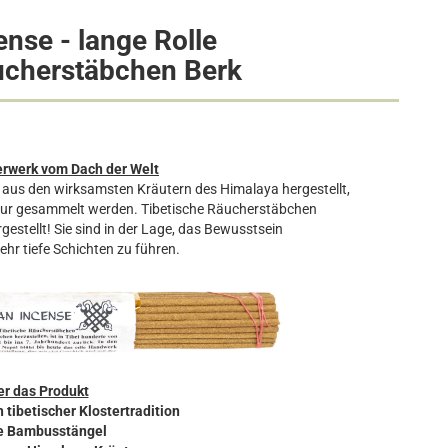
ense - lange Rolle
äucherstäbchen Berk
erwerk vom Dach der Welt
n aus den wirksamsten Kräutern des Himalaya hergestellt,
tur gesammelt werden. Tibetische Räucherstäbchen
tellt! Sie sind in der Lage, das Bewusstsein
sehr tiefe Schichten zu führen.
r das Produkt
 tibetischer Klostertradition
e Bambusstängel