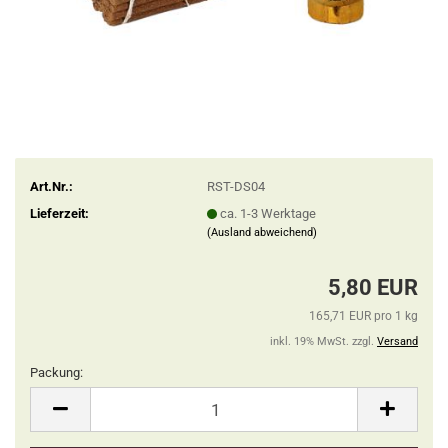
Art.Nr.:
RST-DS04
Lieferzeit:
ca. 1-3 Werktage
(Ausland abweichend)
5,80 EUR
165,71 EUR pro 1 kg
inkl. 19% MwSt. zzgl.
Versand
Packung:
Packung