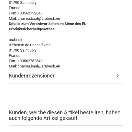
31790 Saint Jory
France
Fon: +33562752648
Mail: chaima.baal@arabesk.eu
Details zum Verantwortlichen im Sinne des EU-
Produktsicherheitgesetzes:
arabesk
8 chemin de Casselèvres
31790 Saint Jory
France
Fon: +33562752648
Mail: chaima.baal@arabesk.eu
Kundenrezensionen
Kunden, welche diesen Artikel bestellten, haben
auch folgende Artikel gekauft: