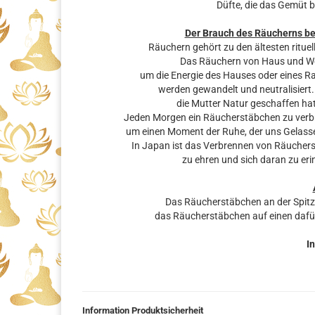
Düfte, die das Gemüt 
Der Brauch des Räucherns b
Räuchern gehört zu den ältesten rituel
Das Räuchern von Haus und Woh
um die Energie des Hauses oder eines R
werden gewandelt und neutralisiert.
die Mutter Natur geschaffen hat
Jeden Morgen ein Räucherstäbchen zu verbre
um einen Moment der Ruhe, der uns Gelassen
In Japan ist das Verbrennen von Räuchers
zu ehren und sich daran zu eri
Das Räucherstäbchen an der Spit
das Räucherstäbchen auf einen dafü
In
Information Produktsicherheit