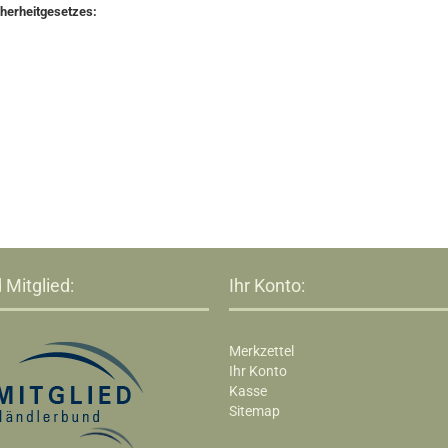
cherheitgesetzes:
 Mitglied:
Ihr Konto:
Merkzettel
Ihr Konto
Kasse
Sitemap