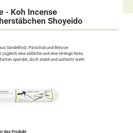
 - Koh Incense
cherstäbchen
Shoyeido
aus Sandelholz, Patschuli und Benzoe
t zugleich eine süßliche und eine strenge Note,
hatten spendet, doch stabil und aufrecht steht.
r das Produkt