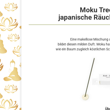
Moku Tree
japanische Räu
Eine makellose Mischung 
bildet diesen milden Duft. Moku ha
wie ein Baum zugleich köstlichen Sc
Übe