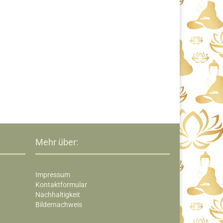
Mehr über:
Impressum
Kontaktformular
Nachhaltigkeit
Bildernachweis