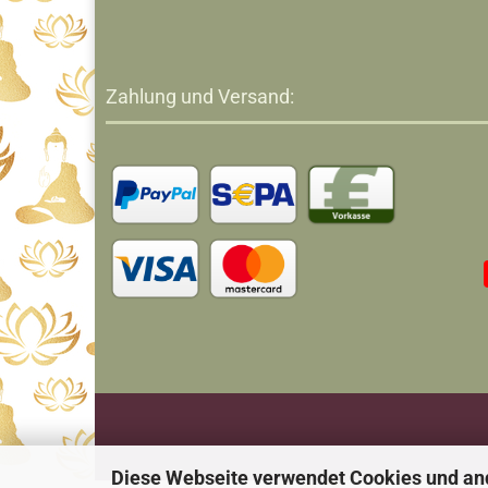
Zahlung und Versand:
Diese Webseite verwendet Cookies und an