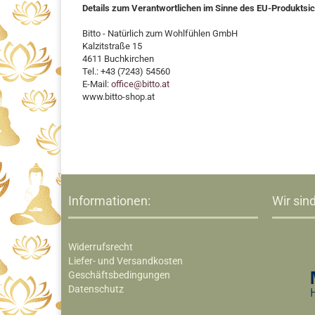
Details zum Verantwortlichen im Sinne des EU-Produktsi
Bitto - Natürlich zum Wohlfühlen GmbH
Kalzitstraße 15
4611 Buchkirchen
Tel.: +43 (7243) 54560
E-Mail:
office@bitto.at
www.bitto-shop.at
Informationen:
Wir sind
Widerrufsrecht
Liefer- und Versandkosten
Geschäftsbedingungen
Datenschutz