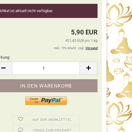
Artikel ist aktuell nicht verfügbar.
5,90 EUR
421,43 EUR pro 1 kg
inkl. 19% MwSt. zzgl.
Versand
ckung:
ckung
AUF DEN MERKZETTEL
FRAGE ZUM PRODUKT