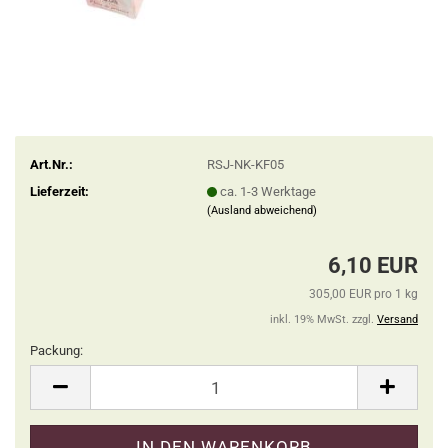
Art.Nr.:
RSJ-NK-KF05
Lieferzeit:
ca. 1-3 Werktage
(Ausland abweichend)
6,10 EUR
305,00 EUR pro 1 kg
inkl. 19% MwSt. zzgl.
Versand
Packung:
Packung