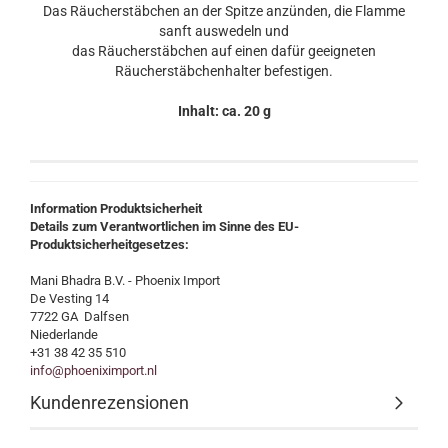
Das Räucherstäbchen an der Spitze anzünden, die Flamme
sanft auswedeln und
das Räucherstäbchen auf einen dafür geeigneten
Räucherstäbchenhalter befestigen.
Inhalt: ca. 20 g
Information Produktsicherheit
Details zum Verantwortlichen im Sinne des EU-
Produktsicherheitgesetzes:
Mani Bhadra B.V. - Phoenix Import
De Vesting 14
7722 GA Dalfsen
Niederlande
+31 38 42 35 510
info@phoeniximport.nl
Kundenrezensionen