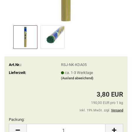
Art.Nr.:
RSJ-NK-KDA05
Lieferzeit:
ca. 1-3 Werktage
(Ausland abweichend)
3,80 EUR
190,00 EUR pro 1 kg
inkl. 19% MwSt. zzgl.
Versand
Packung:
Packung