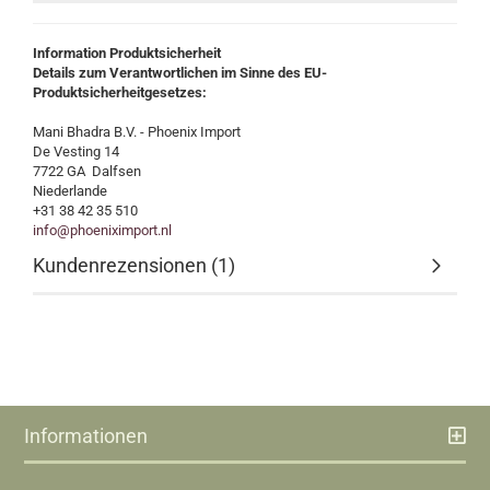
Information Produktsicherheit
Details zum Verantwortlichen im Sinne des EU-
Produktsicherheitgesetzes:
Mani Bhadra B.V. - Phoenix Import
De Vesting 14
7722 GA Dalfsen
Niederlande
+31 38 42 35 510
info@phoeniximport.nl
Kundenrezensionen (1)
Informationen