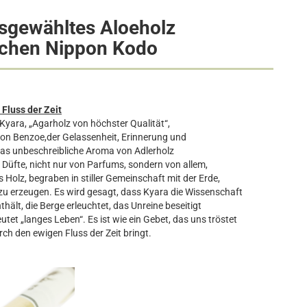
usgewähltes Aloeholz
chen Nippon Kodo
 Fluss der Zeit
Kyara, „Agarholz von höchster Qualität“,
on Benzoe,der Gelassenheit, Erinnerung und
Das unbeschreibliche Aroma von Adlerholz
üfte, nicht nur von Parfums, sondern von allem,
 Holz, begraben in stiller Gemeinschaft mit der Erde,
zu erzeugen. Es wird gesagt, dass Kyara die Wissenschaft
thält, die Berge erleuchtet, das Unreine beseitigt
utet „langes Leben“. Es ist wie ein Gebet, das uns tröstet
ch den ewigen Fluss der Zeit bringt.