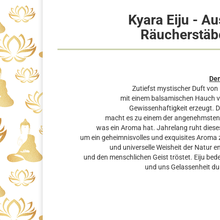
Kyara Eiju - A
Räucherstäb
Der
Zutiefst mystischer Duft von 
mit einem balsamischen Hauch v
Gewissenhaftigkeit erzeugt. 
macht es zu einem der angenehmsten D
was ein Aroma hat. Jahrelang ruht dieses
um ein geheimnisvolles und exquisites Aroma 
und universelle Weisheit der Natur en
und den menschlichen Geist tröstet. Eiju bede
und uns Gelassenheit dur