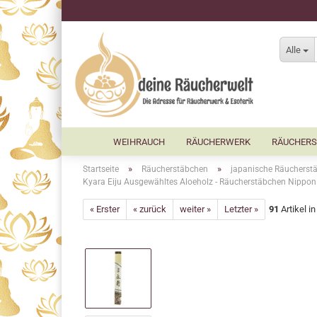
Alle
WEIHRAUCH
RÄUCHERWERK
RÄUCHERS
»
»
Startseite
Räucherstäbchen
japanische Räucherst
Kyara Eiju Ausgewähltes Aloeholz - Räucherstäbchen Nippo
« Erster
« zurück
weiter »
Letzter »
91
Artikel i