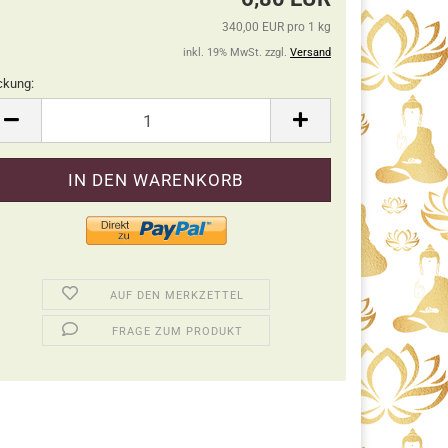
340,00 EUR pro 1 kg
inkl. 19% MwSt. zzgl.
Versand
ckung:
ckung
AUF DEN MERKZETTEL
FRAGE ZUM PRODUKT