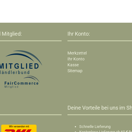
 Mitglied:
Ihr Konto:
Merkzettel
Ihr Konto
Kasse
Sitemap
Deine Vorteile bei uns im Sh
Schnelle Lieferung
Kostenlose Lieferung ab 60
€
B