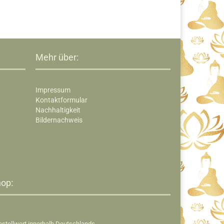
Mehr über:
Impressum
Kontaktformular
Nachhaltigkeit
Bildernachweis
op:​
estellwert innerhalb Deutschlands