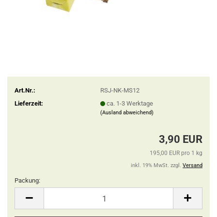
Art.Nr.:
RSJ-NK-MS12
Lieferzeit:
ca. 1-3 Werktage
(Ausland abweichend)
3,90 EUR
195,00 EUR pro 1 kg
inkl. 19% MwSt. zzgl.
Versand
Packung:
Packung