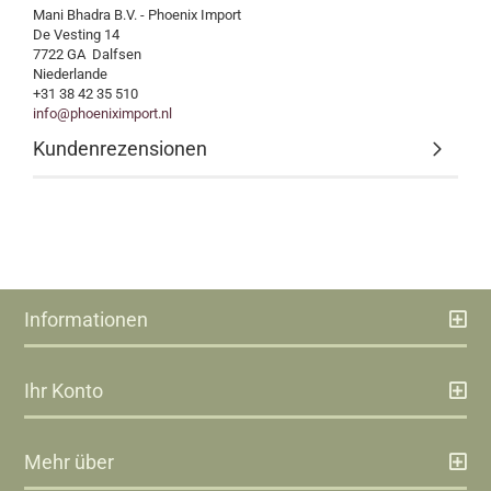
Mani Bhadra B.V. - Phoenix Import
De Vesting 14
7722 GA Dalfsen
Niederlande
+31 38 42 35 510
info@phoeniximport.nl
Kundenrezensionen
Informationen
Ihr Konto
Mehr über