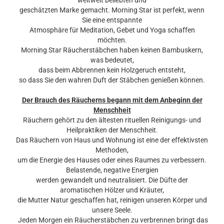
weltweit beliebten und
geschätzten Marke gemacht. Morning Star ist perfekt, wenn
Sie eine entspannte
Atmosphäre für Meditation, Gebet und Yoga schaffen
möchten.
Morning Star Räucherstäbchen haben keinen Bambuskern,
was bedeutet,
dass beim Abbrennen kein Holzgeruch entsteht,
so dass Sie den wahren Duft der Stäbchen genießen können.
Der Brauch des Räucherns begann mit dem Anbeginn der
Menschheit
Räuchern gehört zu den ältesten rituellen Reinigungs- und
Heilpraktiken der Menschheit.
Das Räuchern von Haus und Wohnung ist eine der effektivsten
Methoden,
um die Energie des Hauses oder eines Raumes zu verbessern.
Belastende, negative Energien
werden gewandelt und neutralisiert. Die Düfte der
aromatischen Hölzer und Kräuter,
die Mutter Natur geschaffen hat, reinigen unseren Körper und
unsere Seele.
Jeden Morgen ein Räucherstäbchen zu verbrennen bringt das