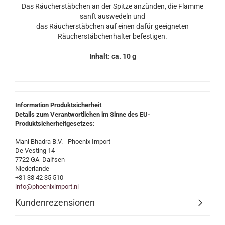
Das Räucherstäbchen an der Spitze anzünden, die Flamme
sanft auswedeln und
das Räucherstäbchen auf einen dafür geeigneten
Räucherstäbchenhalter befestigen.
Inhalt: ca. 10 g
Information Produktsicherheit
Details zum Verantwortlichen im Sinne des EU-
Produktsicherheitgesetzes:
Mani Bhadra B.V. - Phoenix Import
De Vesting 14
7722 GA Dalfsen
Niederlande
+31 38 42 35 510
info@phoeniximport.nl
Kundenrezensionen