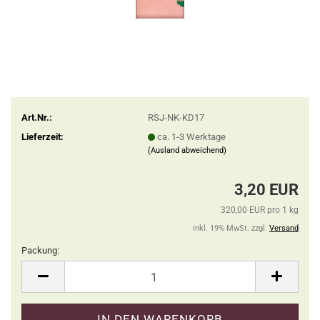
Art.Nr.:
RSJ-NK-KD17
Lieferzeit:
ca. 1-3 Werktage
(Ausland abweichend)
3,20 EUR
320,00 EUR pro 1 kg
inkl. 19% MwSt. zzgl.
Versand
Packung:
Packung