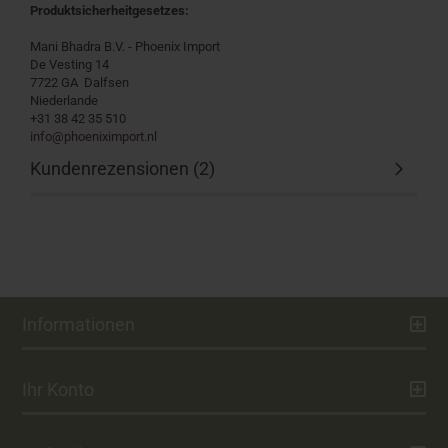
Produktsicherheitgesetzes:
Mani Bhadra B.V. - Phoenix Import
De Vesting 14
7722 GA Dalfsen
Niederlande
+31 38 42 35 510
info@phoeniximport.nl
Kundenrezensionen (2)
Informationen
Ihr Konto