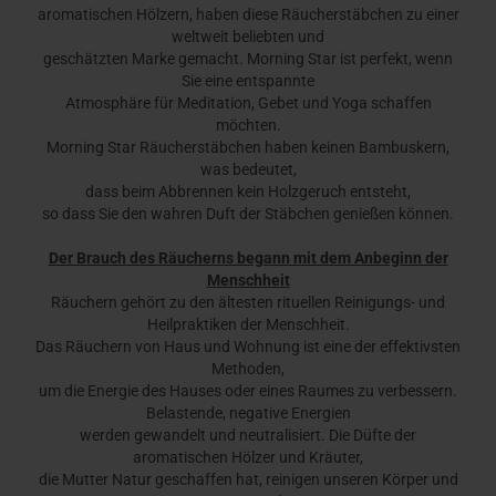
aromatischen Hölzern, haben diese Räucherstäbchen zu einer
weltweit beliebten und
geschätzten Marke gemacht. Morning Star ist perfekt, wenn
Sie eine entspannte
Atmosphäre für Meditation, Gebet und Yoga schaffen
möchten.
Morning Star Räucherstäbchen haben keinen Bambuskern,
was bedeutet,
dass beim Abbrennen kein Holzgeruch entsteht,
so dass Sie den wahren Duft der Stäbchen genießen können.
Der Brauch des Räucherns begann mit dem Anbeginn der
Menschheit
Räuchern gehört zu den ältesten rituellen Reinigungs- und
Heilpraktiken der Menschheit.
Das Räuchern von Haus und Wohnung ist eine der effektivsten
Methoden,
um die Energie des Hauses oder eines Raumes zu verbessern.
Belastende, negative Energien
werden gewandelt und neutralisiert. Die Düfte der
aromatischen Hölzer und Kräuter,
die Mutter Natur geschaffen hat, reinigen unseren Körper und