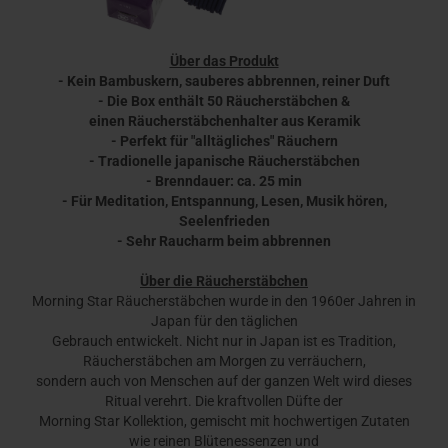
Über das Produkt
- Kein Bambuskern, sauberes abbrennen, reiner Duft
- Die Box enthält 50 Räucherstäbchen &
einen Räucherstäbchenhalter aus Keramik
- Perfekt für "alltägliches" Räuchern
- Tradionelle japanische Räucherstäbchen
- Brenndauer: ca. 25 min
- Für Meditation, Entspannung, Lesen, Musik hören,
Seelenfrieden
- Sehr Raucharm beim abbrennen
Über die Räucherstäbchen
Morning Star Räucherstäbchen wurde in den 1960er Jahren in
Japan für den täglichen
Gebrauch entwickelt. Nicht nur in Japan ist es Tradition,
Räucherstäbchen am Morgen zu verräuchern,
sondern auch von Menschen auf der ganzen Welt wird dieses
Ritual verehrt. Die kraftvollen Düfte der
Morning Star Kollektion, gemischt mit hochwertigen Zutaten
wie reinen Blütenessenzen und