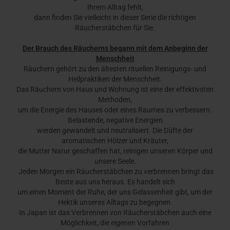
Ihrem Alltag fehlt,
dann finden Sie vielleicht in dieser Serie die richtigen
Räucherstäbchen für Sie.
Der Brauch des Räucherns begann mit dem Anbeginn der
Menschheit
Räuchern gehört zu den ältesten rituellen Reinigungs- und
Heilpraktiken der Menschheit.
Das Räuchern von Haus und Wohnung ist eine der effektivsten
Methoden,
um die Energie des Hauses oder eines Raumes zu verbessern.
Belastende, negative Energien
werden gewandelt und neutralisiert. Die Düfte der
aromatischen Hölzer und Kräuter,
die Mutter Natur geschaffen hat, reinigen unseren Körper und
unsere Seele.
Jeden Morgen ein Räucherstäbchen zu verbrennen bringt das
Beste aus uns heraus. Es handelt sich
um einen Moment der Ruhe, der uns Gelassenheit gibt, um der
Hektik unseres Alltags zu begegnen.
In Japan ist das Verbrennen von Räucherstäbchen auch eine
Möglichkeit, die eigenen Vorfahren