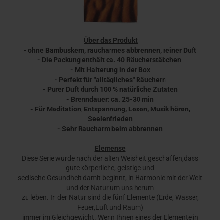
Über das Produkt
- ohne Bambuskern, raucharmes abbrennen, reiner Duft
- Die Packung enthält ca. 40 Räucherstäbchen
- Mit Halterung in der Box
- Perfekt für "alltägliches" Räuchern
- Purer Duft durch 100 % natürliche Zutaten
- Brenndauer: ca. 25-30 min
- Für Meditation, Entspannung, Lesen, Musik hören,
Seelenfrieden
- Sehr Raucharm beim abbrennen
Elemense
Diese Serie wurde nach der alten Weisheit geschaffen,dass
gute körperliche, geistige und
seelische Gesundheit damit beginnt, in Harmonie mit der Welt
und der Natur um uns herum
zu leben. In der Natur sind die fünf Elemente (Erde, Wasser,
Feuer,Luft und Raum)
immer im Gleichgewicht. Wenn Ihnen eines der Elemente in