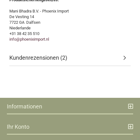
Mani Bhadra B.V. - Phoenix Import
De Vesting 14
7722 GA Dalfsen
Niederlande
+31 38 42 35 510
info@phoeniximport.nl
Kundenrezensionen (2)
Informationen
Ihr Konto