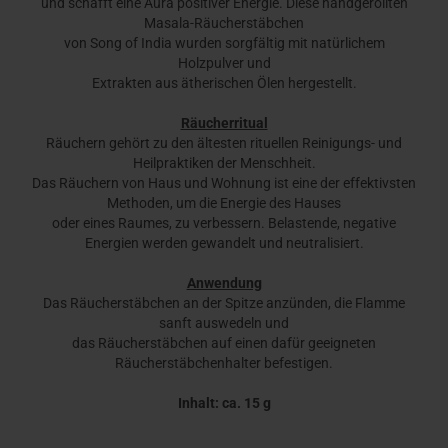
und schafft eine Aura positiver Energie. Diese handgerollten
Masala-Räucherstäbchen
von Song of India wurden sorgfältig mit natürlichem
Holzpulver und
Extrakten aus ätherischen Ölen hergestellt.
Räucherritual
Räuchern gehört zu den ältesten rituellen Reinigungs- und
Heilpraktiken der Menschheit.
Das Räuchern von Haus und Wohnung ist eine der effektivsten
Methoden, um die Energie des Hauses
oder eines Raumes, zu verbessern. Belastende, negative
Energien werden gewandelt und neutralisiert.
Anwendung
Das Räucherstäbchen an der Spitze anzünden, die Flamme
sanft auswedeln und
das Räucherstäbchen auf einen dafür geeigneten
Räucherstäbchenhalter befestigen.
Inhalt: ca. 15 g