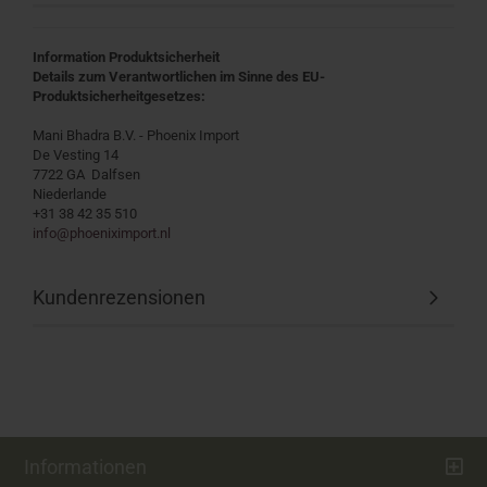
Information Produktsicherheit
Details zum Verantwortlichen im Sinne des EU-
Produktsicherheitgesetzes:
Mani Bhadra B.V. - Phoenix Import
De Vesting 14
7722 GA Dalfsen
Niederlande
+31 38 42 35 510
info@phoeniximport.nl
Kundenrezensionen
Informationen