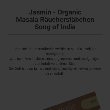
Jasmin - Organic
Masala Räucherstäbchen
Song of India
Jasmine Räucherstäbchen werden in Masala-Tradition
handgerollt,
was beim Verräuchern einen angenehmen und einzigartigen
Jasminduft verströmen lässt.
Der Duft ist blumig herb und leicht fruchtig, ein etwas anderer
Jasminduft.