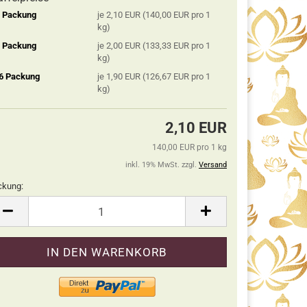
2 Packung
je 2,10 EUR (140,00 EUR pro 1
kg)
5 Packung
je 2,00 EUR (133,33 EUR pro 1
kg)
 6 Packung
je 1,90 EUR (126,67 EUR pro 1
kg)
2,10 EUR
140,00 EUR pro 1 kg
inkl. 19% MwSt. zzgl.
Versand
ckung:
ckung