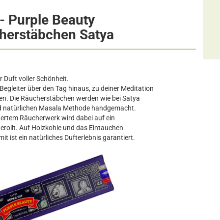
 - Purple Beauty
herstäbchen Satya
r Duft voller Schönheit.
Begleiter über den Tag hinaus, zu deiner Meditation
en. Die Räucherstäbchen werden wie bei Satya
und natürlichen Masala Methode handgemacht.
inertem Räucherwerk wird dabei auf ein
rollt. Auf Holzkohle und das Eintauchen
mit ist ein natürliches Dufterlebnis garantiert.