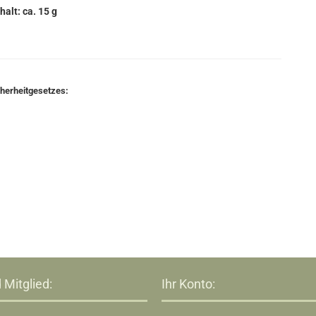
halt: ca. 15 g
cherheitgesetzes:
 Mitglied:
Ihr Konto: