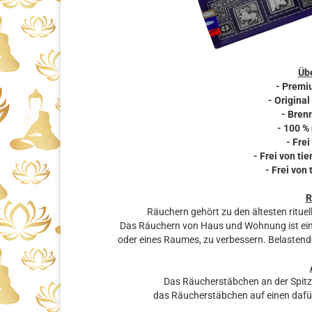
Übe
- Premi
- Original
- Bren
- 100 %
- Frei
- Frei von t
- Frei von
R
Räuchern gehört zu den ältesten rituel
Das Räuchern von Haus und Wohnung ist eine
oder eines Raumes, zu verbessern. Belastende
Das Räucherstäbchen an der Spit
das Räucherstäbchen auf einen dafü