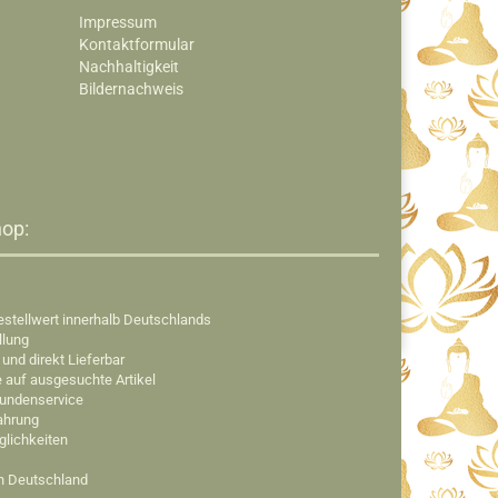
Impressum
Kontaktformular
Nachhaltigkeit
Bildernachweis
op:​
estellwert innerhalb Deutschlands
llung
 und direkt Lieferbar
e auf ausgesuchte Artikel
Kundenservice
fahrung
glichkeiten
in Deutschland