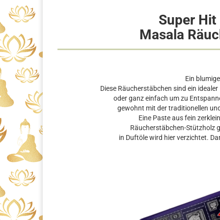
Super Hit
Masala Räuc
Ein blumige
Diese Räucherstäbchen sind ein idealer 
oder ganz einfach um zu Entspann
gewohnt mit der traditionellen 
Eine Paste aus fein zerkle
Räucherstäbchen-Stützholz ge
in Duftöle wird hier verzichtet. Da