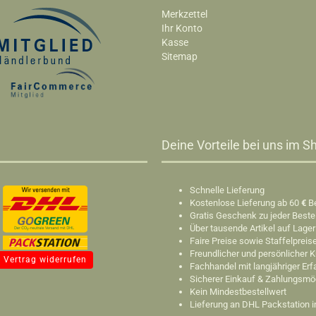
Merkzettel
Ihr Konto
Kasse
Sitemap
Deine Vorteile bei uns im Sh
Schnelle Lieferung
Kostenlose Lieferung ab 60
€
B
Gratis Geschenk zu jeder Beste
Über tausende Artikel auf Lager
Faire Preise sowie Staffelpreis
Freundlicher und persönlicher 
Vertrag widerrufen
Fachhandel mit langjähriger Er
Sicherer Einkauf & Zahlungsmö
Kein Mindestbestellwert
Lieferung an DHL Packstation 