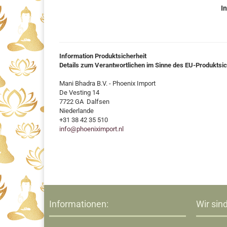
In
Information Produktsicherheit
Details zum Verantwortlichen im Sinne des EU-Produktsi
Mani Bhadra B.V. - Phoenix Import
De Vesting 14
7722 GA Dalfsen
Niederlande
+31 38 42 35 510
info@phoeniximport.nl
Informationen:
Wir sind