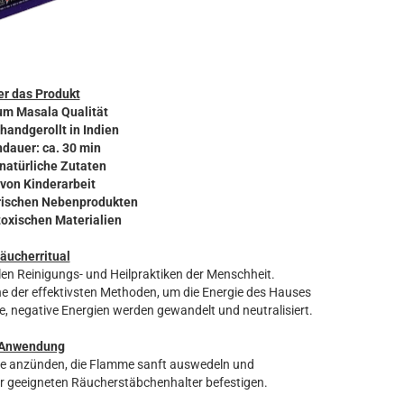
r das Produkt
um Masala Qualität
 handgerollt in Indien
ndauer: ca. 30 min
 natürliche Zutaten
 von Kinderarbeit
ierischen Nebenprodukten
 toxischen Materialien
äucherritual
len Reinigungs- und Heilpraktiken der Menschheit.
 der effektivsten Methoden, um die Energie des Hauses
, negative Energien werden gewandelt und neutralisiert.
Anwendung
ze anzünden, die Flamme sanft auswedeln und
r geeigneten Räucherstäbchenhalter befestigen.