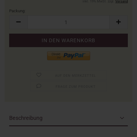
inkl. 19% MwSt. zzgl.
Versand
Packung:
Packung
AUF DEN MERKZETTEL
FRAGE ZUM PRODUKT
Beschreibung