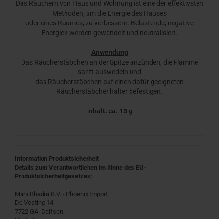
Das Räuchern von Haus und Wohnung ist eine der effektivsten
Methoden, um die Energie des Hauses
oder eines Raumes, zu verbessern. Belastende, negative
Energien werden gewandelt und neutralisiert.
Anwendung
Das Räucherstäbchen an der Spitze anzünden, die Flamme
sanft auswedeln und
das Räucherstäbchen auf einen dafür geeigneten
Räucherstäbchenhalter befestigen.
Inhalt: ca. 15 g
Information Produktsicherheit
Details zum Verantwortlichen im Sinne des EU-
Produktsicherheitgesetzes:
Mani Bhadra B.V. - Phoenix Import
De Vesting 14
7722 GA Dalfsen