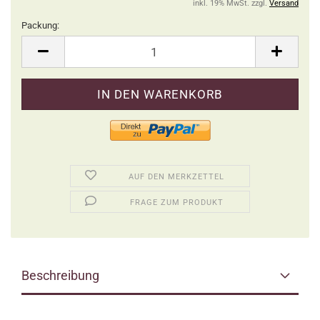
inkl. 19% MwSt. zzgl.
Versand
Packung:
Packung
AUF DEN MERKZETTEL
FRAGE ZUM PRODUKT
Beschreibung