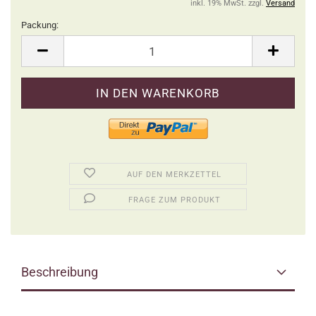
inkl. 19% MwSt. zzgl.
Versand
Packung:
Packung
AUF DEN MERKZETTEL
FRAGE ZUM PRODUKT
Beschreibung