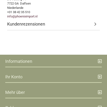
7722 GA Dalfsen
Niederlande
+31 38 42 35 510
info@phoeniximport.nl
Kundenrezensionen
Informationen
Ihr Konto
Mehr über