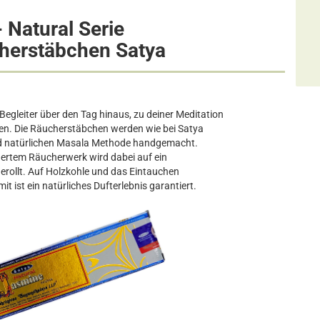
 Natural Serie
herstäbchen Satya
Begleiter über den Tag hinaus, zu deiner Meditation
en. Die Räucherstäbchen werden wie bei Satya
und natürlichen Masala Methode handgemacht.
inertem Räucherwerk wird dabei auf ein
rollt. Auf Holzkohle und das Eintauchen
mit ist ein natürliches Dufterlebnis garantiert.