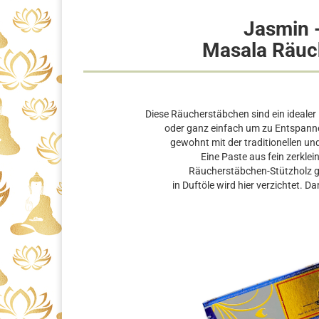
Jasmin -
Masala Räuc
Diese Räucherstäbchen sind ein idealer 
oder ganz einfach um zu Entspann
gewohnt mit der traditionellen 
Eine Paste aus fein zerkle
Räucherstäbchen-Stützholz ge
in Duftöle wird hier verzichtet. Da