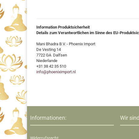
Information Produktsicherheit
Details zum Verantwortlichen im Sinne des EU-Produktsi
Mani Bhadra B.V. - Phoenix Import
De Vesting 14
7722 GA Dalfsen
Niederlande
+31 38 42 35 510
info@phoeniximport.nl
Informationen:
Wir sind
Widerrufsrecht