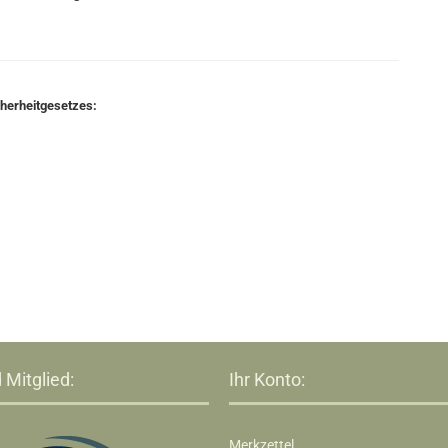
cherheitgesetzes:
 Mitglied:
Ihr Konto:
Merkzettel