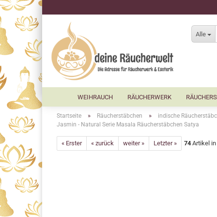
Alle
WEIHRAUCH
RÄUCHERWERK
RÄUCHERS
»
»
Startseite
Räucherstäbchen
indische Räucherstäbc
Jasmin - Natural Serie Masala Räucherstäbchen Satya
« Erster
« zurück
weiter »
Letzter »
74
Artikel i