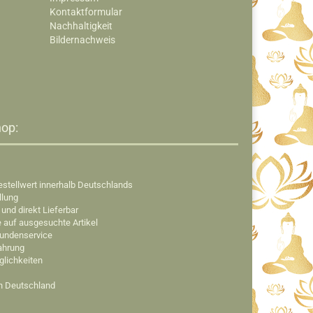
Kontaktformular
Nachhaltigkeit
Bildernachweis
op:​
estellwert innerhalb Deutschlands
llung
 und direkt Lieferbar
e auf ausgesuchte Artikel
Kundenservice
fahrung
glichkeiten
in Deutschland