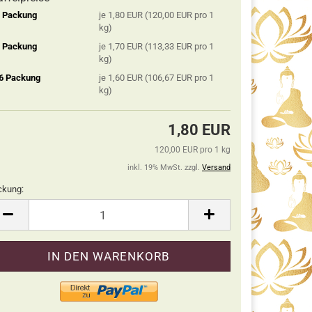
2 Packung
je 1,80 EUR (120,00 EUR pro 1
kg)
5 Packung
je 1,70 EUR (113,33 EUR pro 1
kg)
 6 Packung
je 1,60 EUR (106,67 EUR pro 1
kg)
1,80 EUR
120,00 EUR pro 1 kg
inkl. 19% MwSt. zzgl.
Versand
ckung:
ckung