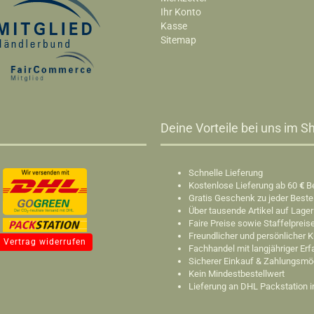
Ihr Konto
Kasse
Sitemap
Deine Vorteile bei uns im Sh
Schnelle Lieferung
Kostenlose Lieferung ab 60
€
B
Gratis Geschenk zu jeder Beste
Über tausende Artikel auf Lager
Faire Preise sowie Staffelpreis
Freundlicher und persönlicher 
Vertrag widerrufen
Fachhandel mit langjähriger Er
Sicherer Einkauf & Zahlungsmö
Kein Mindestbestellwert
Lieferung an DHL Packstation 