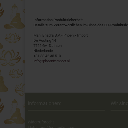
Information Produktsicherheit
Details zum Verantwortlichen im Sinne des EU-Produktsi
Mani Bhadra B.V. - Phoenix Import
De Vesting 14
7722 GA Dalfsen
Niederlande
+31 38 42 35 510
info@phoeniximport.nl
Informationen:
Wir sind
Widerrufsrecht
Liefer- und Versandkosten