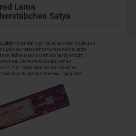
red Lama
herstäbchen Satya
Begleiter über den Tag hinaus, zu deiner Meditation
en. Die Räucherstäbchen werden wie bei Satya
und natürlichen Masala Methode handgemacht.
inertem Räucherwerk wird dabei auf ein
rollt. Auf Holzkohle und das Eintauchen
mit ist ein natürliches Dufterlebnis garantiert.