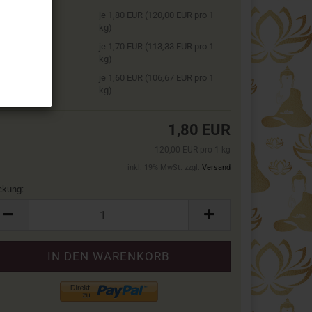
2 Packung
je 1,80 EUR (120,00 EUR pro 1
kg)
5 Packung
je 1,70 EUR (113,33 EUR pro 1
kg)
 6 Packung
je 1,60 EUR (106,67 EUR pro 1
kg)
1,80 EUR
120,00 EUR pro 1 kg
inkl. 19% MwSt. zzgl.
Versand
ckung:
ckung