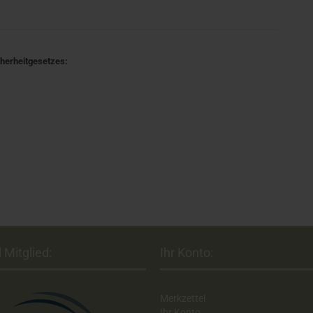
cherheitgesetzes:
 Mitglied:
Ihr Konto:
Merkzettel
Ihr Konto