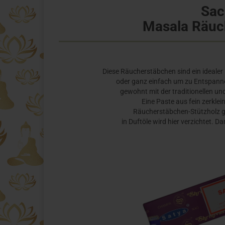
Sac
Masala Räuc
Diese Räucherstäbchen sind ein idealer 
oder ganz einfach um zu Entspann
gewohnt mit der traditionellen 
Eine Paste aus fein zerkle
Räucherstäbchen-Stützholz ge
in Duftöle wird hier verzichtet. Da