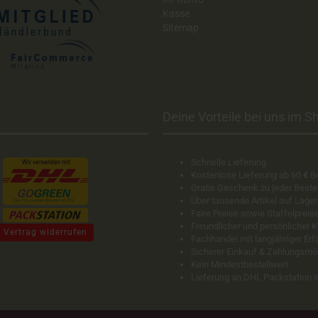
Kasse
Sitemap
Deine Vorteile bei uns im Sh
Schnelle Lieferung
Kostenlose Lieferung ab 60
€
B
Gratis Geschenk zu jeder Beste
Über tausende Artikel auf Lager
Faire Preise sowie Staffelpreis
Freundlicher und persönlicher 
Vertrag widerrufen
Fachhandel mit langjähriger Er
Sicherer Einkauf & Zahlungsmö
Kein Mindestbestellwert
Lieferung an DHL Packstation 