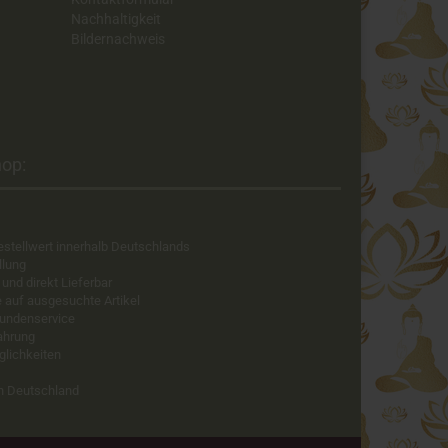
Nachhaltigkeit
Bildernachweis
op:​
estellwert innerhalb Deutschlands
llung
 und direkt Lieferbar
e auf ausgesuchte Artikel
Kundenservice
fahrung
glichkeiten
in Deutschland