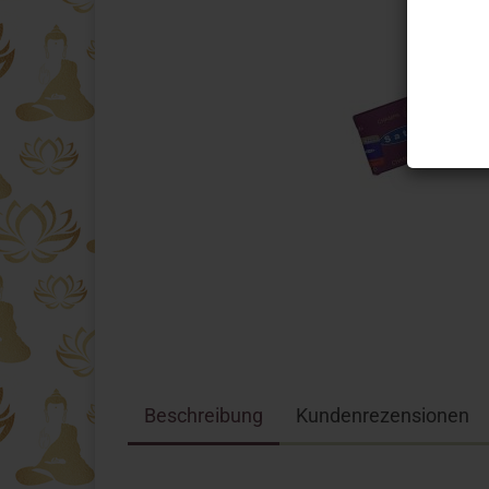
Beschreibung
Kundenrezensionen