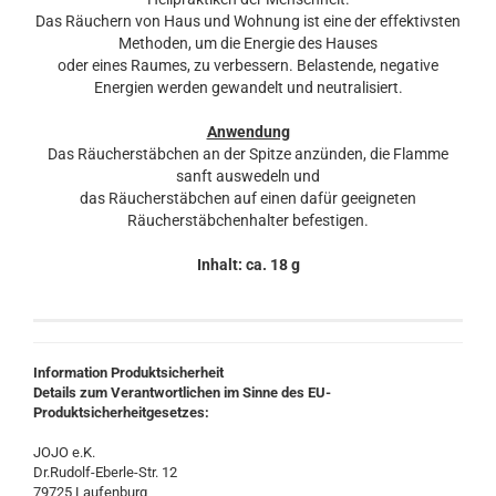
Das Räuchern von Haus und Wohnung ist eine der effektivsten
Methoden, um die Energie des Hauses
oder eines Raumes, zu verbessern. Belastende, negative
Energien werden gewandelt und neutralisiert.
Anwendung
Das Räucherstäbchen an der Spitze anzünden, die Flamme
sanft auswedeln und
das Räucherstäbchen auf einen dafür geeigneten
Räucherstäbchenhalter befestigen.
Inhalt: ca. 18 g
Information Produktsicherheit
Details zum Verantwortlichen im Sinne des EU-
Produktsicherheitgesetzes:
JOJO e.K.
Dr.Rudolf-Eberle-Str. 12
79725 Laufenburg