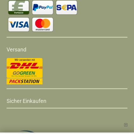
Versand
Sicher Einkaufen