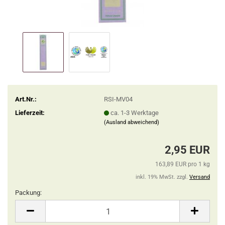
Art.Nr.:
RSI-MV04
Lieferzeit:
ca. 1-3 Werktage
(Ausland abweichend)
2,95 EUR
163,89 EUR pro 1 kg
inkl. 19% MwSt. zzgl.
Versand
Packung:
Packung