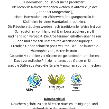
Kinderarbeit und Tierversuche produziert.
Die Mereville Räucherstäbchen werden in Auroville (in der
„Stadt der Morgenröte“),
einem internationalen Völkerverständigungsprojekt in
Südindien, in reiner Handarbeit produziert.
Die Räucherstäbchen werden nach traditioneller Weise frei von
Schadstoffen von Hand auf Bambusstäbchen gerollt
und händisch verpackt. Die Arbeiterinnen erhalten einen fairen
Lohn und arbeiten unter fairen Arbeitsbedingungen.
Freudige Hände schaffen positive Produkte – so lautet die
Philosophie von „Mereville Trust“.
Gesunde Mitarbeiter verkörpern ein gesundes Unternehmen.
Das ayurvedische Prinzip hat stets das Ganze im Sinn,
was die Düfte aus Auroville für alle Menschen spürbar machen.
Räucherritual
Räuchern gehört zu den ältesten rituellen Reinigungs- und
Heilpraktiken der Menschheit.