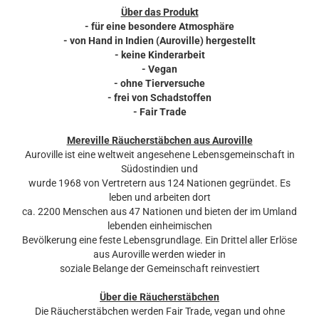
Über das Produkt
- für eine besondere Atmosphäre
- von Hand in Indien (Auroville) hergestellt
- keine Kinderarbeit
- Vegan
- ohne Tierversuche
- frei von Schadstoffen
- Fair Trade
Mereville Räucherstäbchen aus Auroville
Auroville ist eine weltweit angesehene Lebensgemeinschaft in
Südostindien und
wurde 1968 von Vertretern aus 124 Nationen gegründet. Es
leben und arbeiten dort
ca. 2200 Menschen aus 47 Nationen und bieten der im Umland
lebenden einheimischen
Bevölkerung eine feste Lebensgrundlage. Ein Drittel aller Erlöse
aus Auroville werden wieder in
soziale Belange der Gemeinschaft reinvestiert
Über die Räucherstäbchen
Die Räucherstäbchen werden Fair Trade, vegan und ohne