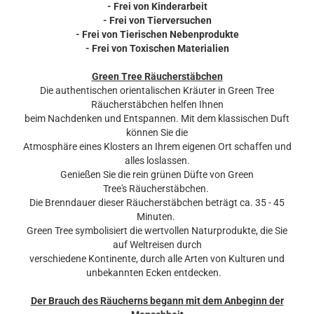
- Frei von Kinderarbeit
- Frei von Tierversuchen
- Frei von Tierischen Nebenprodukte
- Frei von Toxischen Materialien
Green Tree Räucherstäbchen
Die authentischen orientalischen Kräuter in Green Tree
Räucherstäbchen helfen Ihnen
beim Nachdenken und Entspannen. Mit dem klassischen Duft
können Sie die
Atmosphäre eines Klosters an Ihrem eigenen Ort schaffen und
alles loslassen.
Genießen Sie die rein grünen Düfte von Green
Tree's Räucherstäbchen.
Die Brenndauer dieser Räucherstäbchen beträgt ca. 35 - 45
Minuten.
Green Tree symbolisiert die wertvollen Naturprodukte, die Sie
auf Weltreisen durch
verschiedene Kontinente, durch alle Arten von Kulturen und
unbekannten Ecken entdecken.
Der Brauch des Räucherns begann mit dem Anbeginn der