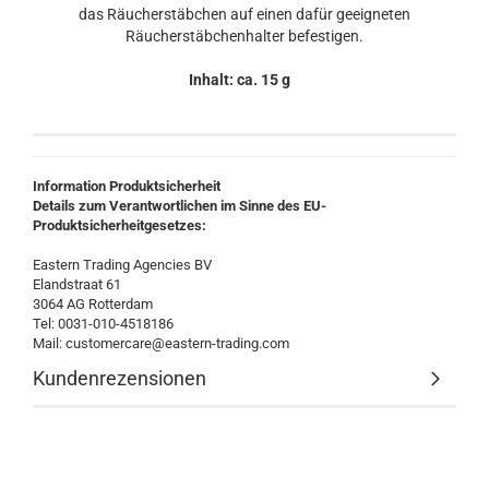
das Räucherstäbchen auf einen dafür geeigneten
Räucherstäbchenhalter befestigen.
Inhalt: ca. 15 g
Information Produktsicherheit
Details zum Verantwortlichen im Sinne des EU-
Produktsicherheitgesetzes:
Eastern Trading Agencies BV
Elandstraat 61
3064 AG Rotterdam
Tel: 0031-010-4518186
Mail: customercare@eastern-trading.com
Kundenrezensionen