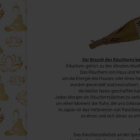
Der Brauch des Räucherns b
Räuchern gehört zu den ältesten rituel
Das Räuchern von Haus und Woh
um die Energie des Hauses oder eines R
werden gewandelt und neutralisiert.
die Mutter Natur geschaffen hat
Jeden Morgen ein Räucherstäbchen zu verbre
um einen Moment der Ruhe, der uns Gelassen
In Japan ist das Verbrennen von Räuchers
zu ehren und sich daran zu eri
Das Räucherstäbchen an der Spit