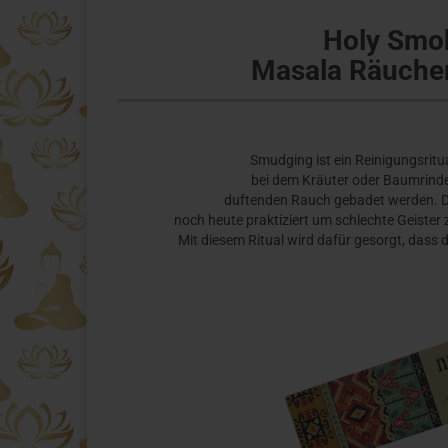
Holy Smok
Masala Räucher
Smudging ist ein Reinigungsritua
bei dem Kräuter oder Baumrinde
duftenden Rauch gebadet werden. Di
noch heute praktiziert um schlechte Geiste
Mit diesem Ritual wird dafür gesorgt, dass d