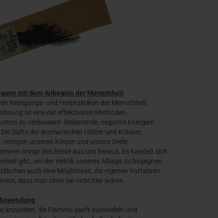
egann mit dem Anbeginn der Menschheit
len Reinigungs- und Heilpraktiken der Menschheit.
nung ist eine der effektivsten Methoden,
aumes zu verbessern. Belastende, negative Energien
 Die Düfte der aromatischen Hölzer und Kräuter,
, reinigen unseren Körper und unsere Seele.
nnen bringt das Beste aus uns heraus. Es handelt sich
heit gibt, um der Hektik unseres Alltags zu begegnen.
täbchen auch eine Möglichkeit, die eigenen Vorfahren
nnern, dass man ohne sie nicht hier wären.
Anwendung
ze anzünden, die Flamme sanft auswedeln und