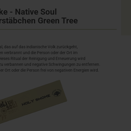
e - Native Soul
stäbchen Green Tree
l, das auf das indianische Volk zurückgeht,
n verbrannt und die Person oder der Ort im
eses Ritual der Reinigung und Erneuerung wird
r zu verbannen und negative Schwingungen zu entfernen.
er Ort oder die Person frei von negativen Energien wird.