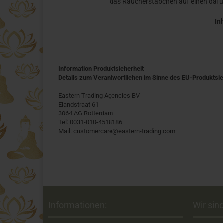
das Räucherstäbchen auf einen dafü
In
Information Produktsicherheit
Details zum Verantwortlichen im Sinne des EU-Produktsi
Eastern Trading Agencies BV
Elandstraat 61
3064 AG Rotterdam
Tel: 0031-010-4518186
Mail: customercare@eastern-trading.com
Informationen:
Wir sind