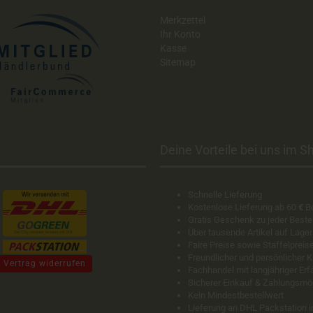
Merkzettel
Ihr Konto
Kasse
Sitemap
Deine Vorteile bei uns im Sh
Schnelle Lieferung
Kostenlose Lieferung ab 60
€
B
Gratis Geschenk zu jeder Beste
Über tausende Artikel auf Lager
Faire Preise sowie Staffelpreis
Freundlicher und persönlicher 
Vertrag widerrufen
Fachhandel mit langjähriger Er
Sicherer Einkauf & Zahlungsmö
Kein Mindestbestellwert
Lieferung an DHL Packstation 