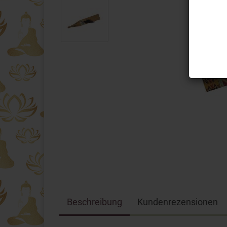
Beschreibung
Kundenrezensionen